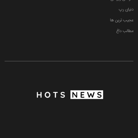
دنیای رپ
عجیب ترین ها
مطالب داغ