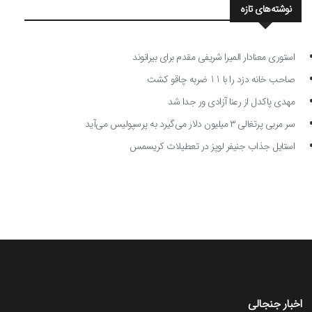
نوشته‌های تازه
استوری معنادار المیرا شریفی مقدم برای بیرانوند
صاحب خانه دزد را با 11 ضربه چاقو کشت
مهدی پاکدل از رعنا آزادی ور جدا شد
سر مربی پرتغالی ۳ میلیون دلار می‌گیرد به پرسپولیس می‌آید
استایل جذاب جنیفر لوپز در تعطیلات کریسمس
اخبار جنجالی