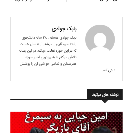
بابک جوادی
بابک جوادی هستم . 28 ساله دانشجوی
رشته خبرنگاری ... بیشتر از 5 سال هست
که در این حوزه فعالت میکنم. در این رسانه
تلاش میکنم تا به روزترین اخبار حوزه
هنرمندان و تمامی حواشی آن را پوشش
دهی کنم.
نوشته های مرتبط