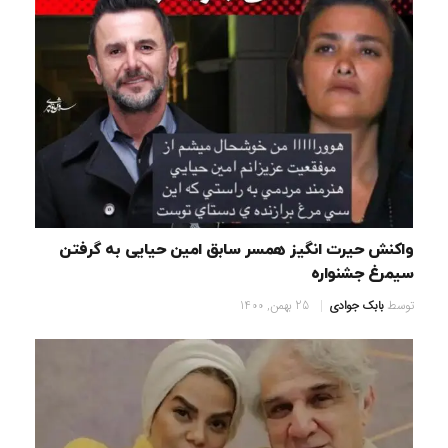
واکنش حیرت انگیز همسر سابق امین حیایی به گرفتن
سیمرغ جشنواره
توسط
بابک جوادی
25 بهمن, 1400