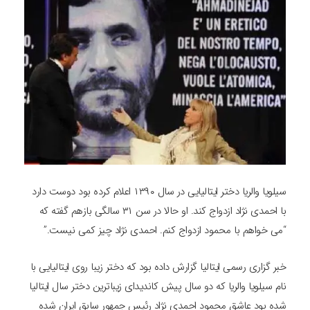
سیلویا والریا دختر ایتالیایی در سال ١٣٩٠ اعلام کرده بود دوست دارد
با احمدی نژاد ازدواج کند. او حالا در سن ۳۱ سالگی بازهم گفته که
“می خواهم با محمود ازدواج کنم. احمدی نژاد چیز کمی نیست.”
خبر گزاری رسمی ایتالیا گزارش داده بود که دختر زیبا روی ایتالیایی با
نام سیلویا والریا که دو سال پیش کاندیدای زیباترین دختر سال ایتالیا
شده بود عاشق محمود احمدی نژاد رئیس جمهور سابق ایران شده