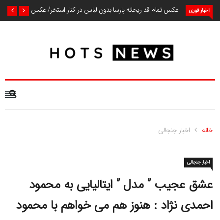
عکس تمام قد ریحانه پارسا بدون لباس در کنار استخر/ عکس
اخبار فوری
خانه
اخبار جنجالی
اخبار جنجالی
عشق عجیب ” مدل ” ایتالیایی به محمود
احمدی نژاد : هنوز هم می خواهم با محمود