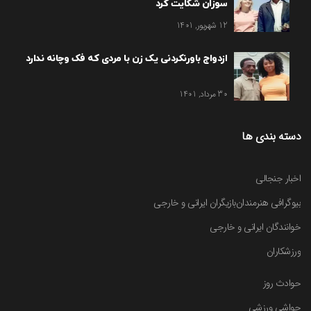
سوزان شکایت کرد
12 شهریور, 1401
ازدواج باورنکردنی یک زن با مردی که فک وچانه ندارد
30 مرداد, 1401
دسته بندی ها
اخبار جنجالی
بیوگرافی هنرمندان
بازیگران ایرانی و خارجی
خوانندگان ایرانی و خارجی
ورزشکاران
حوادث روز
حواشی ورزشی