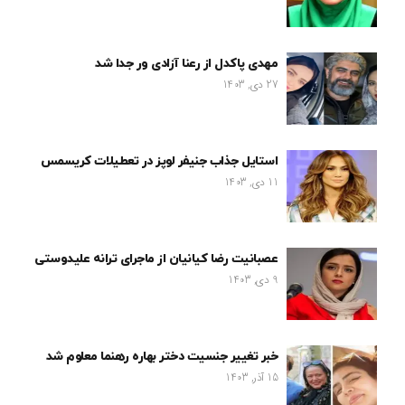
مهدی پاکدل از رعنا آزادی ور جدا شد
27 دی, 1403
استایل جذاب جنیفر لوپز در تعطیلات کریسمس
11 دی, 1403
عصبانیت رضا کیانیان از ماجرای ترانه علیدوستی
9 دی, 1403
خبر تغییر جنسیت دختر بهاره رهنما معلوم شد
15 آذر, 1403