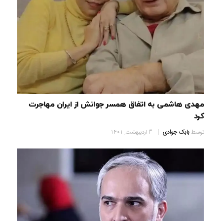
مهدی هاشمی به اتفاق همسر جوانش از ایران مهاجرت
کرد
توسط
بابک جوادی
3 اردیبهشت, 1401