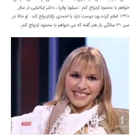
خواهم با محمود ازدواج کنم : سیلویا والریا ، دختر ایتالیایی در سال
1390 اعلام کرده بود دوست دارد با احمدی نژادازدواج کند . او حالا در
سن 31 سالگی باز هم گفته که می خواهم با محمود ازدواج کنم .