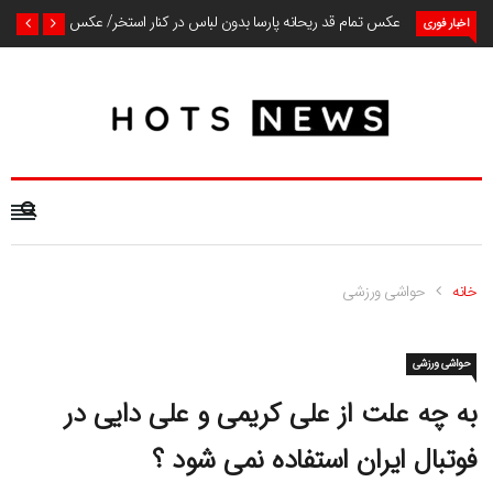
عکس تمام قد ریحانه پارسا بدون لباس در کنار استخر/ عکس
اخبار فوری
خانه
حواشی ورزشی
حواشی ورزشی
به چه علت از علی کریمی و علی دایی در
فوتبال ایران استفاده نمی شود ؟