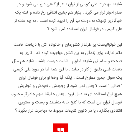
شایعه مهاجرت علی کریمی از ایران ؛ هر از گاهی داغ می شود و در
صدر اخبار قرار می گیرد . اینبار هم چنین اتفاقی رخ داده و البته یک
خبرگزاری نزدیک به دولت نیز آن را تایید کرده است . به چه علت از
علی کریمی در فوتبال ایران استفاده نمی شود ؟
این فوتبالیست پر طرفدار کشورمان و خانواده اش با دریافت اقامت
دائم امارات برای زندگی به این کشور مهاجرت کرده اند . کاری به
صحت و سقم این شایعه نداریم . شایت درست باشد ، شاید هم مثل
دفعات قبلی دقیق از کار در نیاید . با این همه اما در مورد علی کریمی
یک سوال جدی مطرح است ، اینکه آیا واقعا او برای فوتبال ایران
“اضافی ” است ؟ یعنی نمی شود از وجودش ، نفوذش و تجاربش
هیچ نوع استفاده ای به عمل آورد . یعنی حقیقتا سهم جادوگر محبوب
فوتبال ایران این است که یا کنج خانه بنشیند و پست و استوری
انتقادی بگذارد ، یا در کانون شایعات مربوط به مهاجرت قرار بگیرد ؟