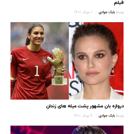
فیلم
توسط
بابک جوادی
1 مرداد, 1401
دروازه بان مشهور پشت میله های زندان
توسط
بابک جوادی
4 مرداد, 1401