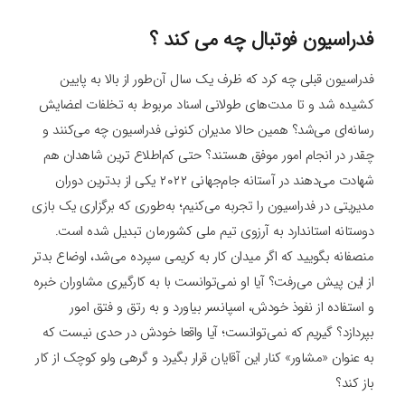
فدراسیون فوتبال چه می کند ؟
فدراسیون قبلی چه کرد که ظرف یک سال آن‌طور از بالا به پایین
کشیده شد و تا مدت‌های طولانی اسناد مربوط به تخلفات اعضایش
رسانه‌ای می‌شد؟ همین حالا مدیران کنونی فدراسیون چه می‌کنند و
چقدر در انجام امور موفق هستند؟ حتی کم‌اطلاع‌ ترین شاهدان هم
شهادت می‌دهند در آستانه جام‌جهانی ۲۰۲۲ یکی از بدترین دوران
مدیریتی در فدراسیون را تجربه می‌کنیم؛ به‌طوری که برگزاری یک بازی
دوستانه استاندارد به آرزوی تیم ملی کشورمان تبدیل شده است.
منصفانه بگویید که اگر میدان کار به کریمی سپرده می‌شد، اوضاع بدتر
از این پیش می‌رفت؟ آیا او نمی‌توانست با به کارگیری مشاوران خبره
و استفاده از نفوذ خودش، اسپانسر بیاورد و به رتق و فتق امور
بپردازد؟‌ گیریم که نمی‌توانست؛ آیا واقعا خودش در حدی نیست که
به عنوان «مشاور» کنار این آقایان قرار بگیرد و گرهی ولو کوچک از کار
باز کند؟