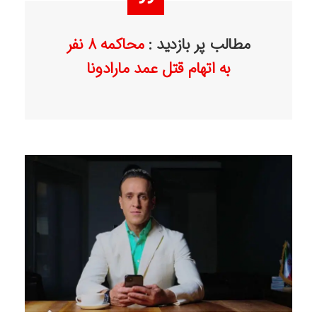
مطالب پر بازدید :
محاکمه 8 نفر
به اتهام قتل عمد مارادونا