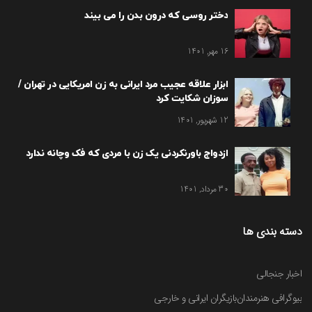
دختر روسی که درون بدن را می بیند
16 مهر, 1401
ابزار علاقه عجیب مرد ایرانی به زن امریکایی در تهران /
سوزان شکایت کرد
12 شهریور, 1401
ازدواج باورنکردنی یک زن با مردی که فک وچانه ندارد
30 مرداد, 1401
دسته بندی ها
اخبار جنجالی
بیوگرافی هنرمندان
بازیگران ایرانی و خارجی