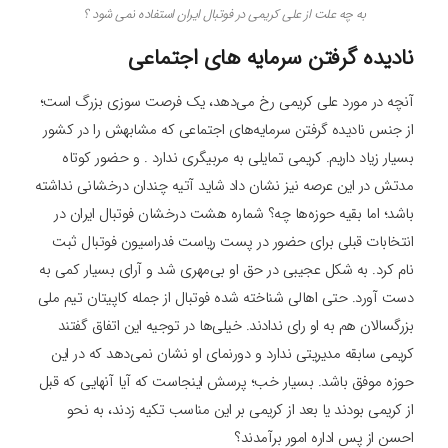
به چه علت از علی کریمی در فوتبال ایران استفاده نمی شود ؟
نادیده گرفتن سرمایه های اجتماعی
آنچه در مورد علی کریمی رخ می‌دهد، یک فرصت ‌سوزی بزرگ است؛
از جنس نادیده گرفتن سرمایه‌های اجتماعی که مشابهش را در کشور
بسیار زیاد داریم. کریمی تمایلی به مربیگری ندارد . و حضور کوتاه‌
مدتش در این عرصه نیز نشان داد شاید آتیه چندان درخشانی نداشته
باشد؛ اما بقیه حوزه‌ها چه؟ شماره هشت درخشان فوتبال ایران در
انتخابات قبلی برای حضور در پست ریاست فدراسیون فوتبال ثبت‌
نام کرد. به شکل عجیبی در حق او بی‌مهری شد و آرای بسیار کمی به
دست آورد. حتی اهالی شناخته ‌شده فوتبال از جمله کاپیتان تیم ملی
بزرگسالان هم به او رای ندادند. خیلی‌ها در توجیه این اتفاق گفتند
کریمی سابقه مدیریتی ندارد و دورنمای او نشان نمی‌دهد که در این
حوزه موفق باشد. بسیار خب؛ پرسش اینجاست که آیا آنهایی که قبل
از کریمی بودند یا بعد از کریمی بر این مناسب تکیه زدند، به نحو
احسن از پس اداره امور برآمدند؟