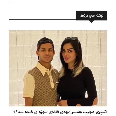
نوشته های مرتبط
آشپزی عجیب همسر مهدی قائدی سوژه ی خنده شد /+