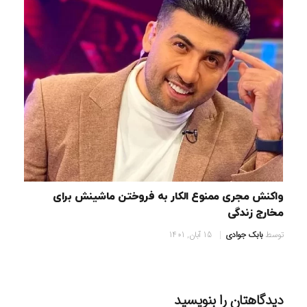
واکنش مجری ممنوع الکار به فروختن ماشینش برای
مخارج زندگی
توسط
بابک جوادی
15 آبان, 1401
دیدگاهتان را بنویسید