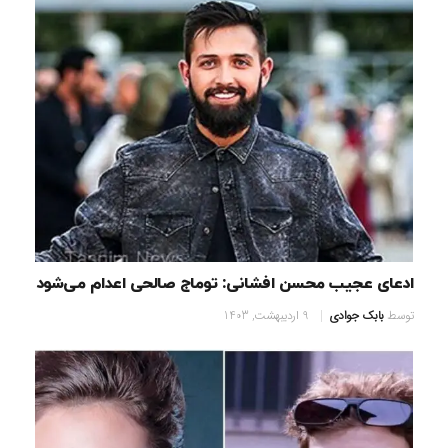
ادعای عجیب محسن افشانی: توماج صالحی اعدام می‌شود
توسط
بابک جوادی
9 اردیبهشت, 1403