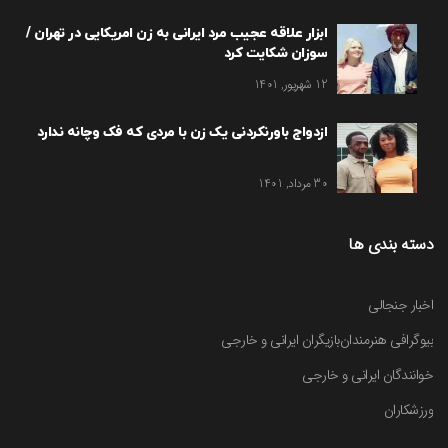
ابزار علاقه عجیب مرد ایرانی به زن امریکایی در تهران /
سوزان شکایت کرد
12 شهریور, 1401
ازدواج باورنکردنی یک زن با مردی که فک وچانه ندارد
30 مرداد, 1401
دسته بندی ها
اخبار جنجالی
بیوگرافی هنرمندان
بازیگران ایرانی و خارجی
خوانندگان ایرانی و خارجی
ورزشکاران