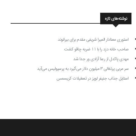
نوشته‌های تازه
استوری معنادار المیرا شریفی مقدم برای بیرانوند
صاحب خانه دزد را با 11 ضربه چاقو کشت
مهدی پاکدل از رعنا آزادی ور جدا شد
سر مربی پرتغالی ۳ میلیون دلار می‌گیرد به پرسپولیس می‌آید
استایل جذاب جنیفر لوپز در تعطیلات کریسمس