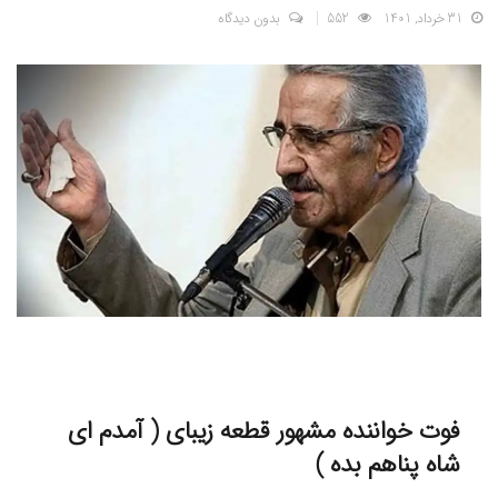
31 خرداد, 1401
552
بدون دیدگاه
فوت خواننده مشهور قطعه زیبای ( آمدم ای
شاه پناهم بده )