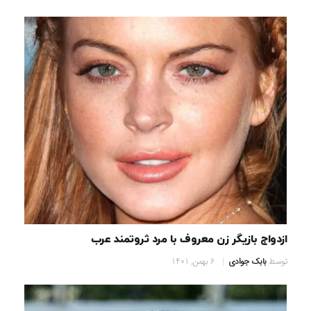
ازدواج بازیگر زن معروف با مرد ثروتمند عرب
توسط
بابک جوادی
6 بهمن, 1401