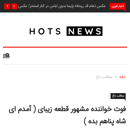
عکس تمام قد ریحانه پارسا بدون لباس در کنار استخر/ عکس
اخبار فوری
خانه
مطالب داغ
مطالب داغ
فوت خواننده مشهور قطعه زیبای ( آمدم ای
شاه پناهم بده )