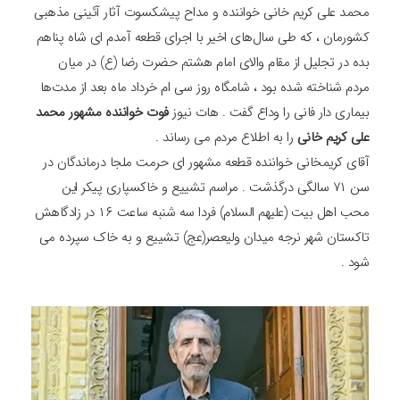
محمد علی کریم خانی خواننده و مداح پیشکسوت آثار آئینی مذهبی
کشورمان ، که طی سال‌های اخیر با اجرای قطعه آمدم ای شاه پناهم
بده در تجلیل از مقام والای امام هشتم حضرت رضا (ع) در میان
مردم شناخته شده بود ، شامگاه روز سی ام خرداد ماه بعد از مدت‌ها
بیماری دار فانی را وداع گفت . هات نیوز
فوت خواننده مشهور محمد
علی کریم خانی
را به اطلاع مردم می رساند .
آقای کریمخانی خواننده قطعه مشهور ای حرمت ملجا درماندگان در
سن ۷۱ سالگی درگذشت . مراسم تشییع و خاکسپاری پیکر این
محب اهل بیت (علیهم السلام) فردا سه شنبه ساعت ١٦ در زادگاهش
تاکستان شهر نرجه میدان ولیعصر(عج) تشییع و به خاک سپرده می
شود .