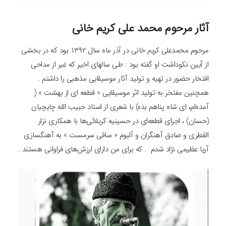
آثار مرحوم محمد علی کریم خانی
مرحوم محمدعلی کریم خانی در آذر ماه سال ۱۳۹۲ بود که در بخشی
از آیین نکوداشت او گفته بود : طی سالهای اخیر که غیر از مداحی
افتخار حضور در تهیه و تولید آثار موسیقایی مذهبی را داشتم .
همچنین مفتخر به تولید اثر موسیقایی « قطعه ای از بهشت » (
آمده‌ام، ای شاه پناهم بده) با شعری از استاد حبیب الله چایچیان
(حسان) ، اجرای قطعه‌ای در حسینیه کربلائی‌ها با همکاری نزار
القطری و صادق آهنگران و آلبوم « ساقی سرمست » به آهنگسازی
آریا عظیمی نژاد شدم . که برای من دارای ارزش‌های فراوانی هستند .