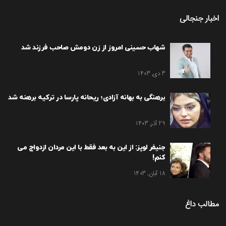
اخبار جنجالی
شهاب حسینی امروز از زن دومش صاحب فرزند شد
3 دی, 1403
برهنگی به بهانه آزادی؛ ریحانه پارسا در ترکیه برهنه شد
29 آذر, 1403
جنیفر لوپز: از این به بعد فقط با این مردان ازدواج می
کنم!
18 آبان, 1403
مطالب داغ