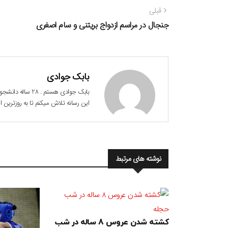
راهبری
نوشته
قبلی
نوشته
قبلی:
جنجال در مراسم ازدواج بریتنی و سام اصغری
بابک جوادی
این رسانه تلاش میکنم تا به روزترین
نوشته های مرتبط
کشته شدن عروس 8 ساله در شب