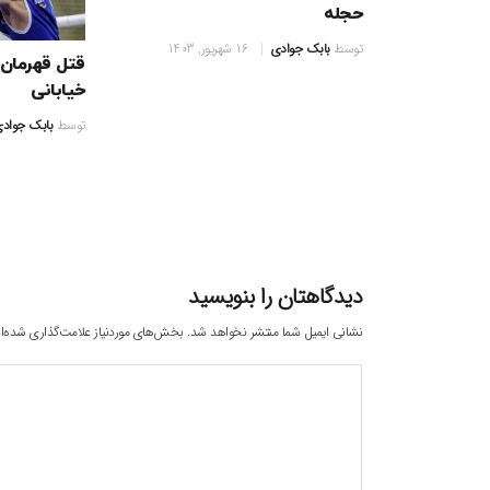
حجله
توسط
بابک جوادی
16 شهریور, 1403
قتل قهرمان 
خیابانی
توسط
بابک جواد
دیدگاهتان را بنویسید
نشانی ایمیل شما منتشر نخواهد شد.
بخش‌های موردنیاز علامت‌گذاری شده‌ا