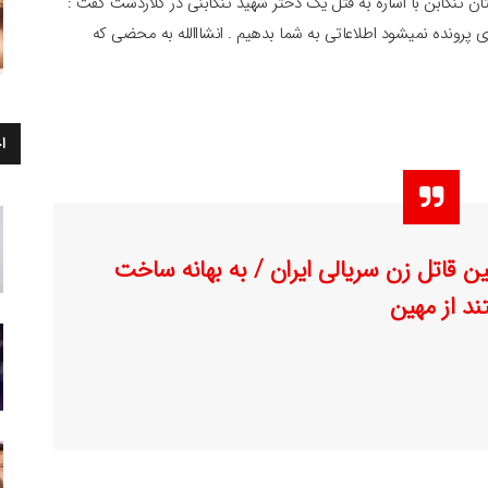
ن تنکابن با اشاره به قتل یک دختر شهید تنکابنی در کلاردشت گفت :
ی پرونده نمیشود اطلاعاتی به شما بدهیم . انشااالله به محضی که
ا
ن قاتل زن سریالی ایران / به بهانه ساخت
ند از مهین