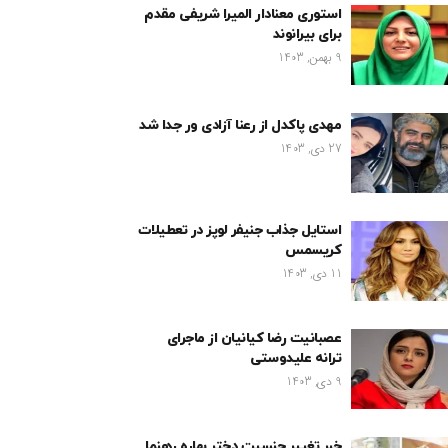
استوری معنادار المیرا شریفی مقدم
برای بیرانوند
9 بهمن, 1403
مهدی پاکدل از رعنا آزادی ور جدا شد
27 دی, 1403
استایل جذاب جنیفر لوپز در تعطیلات
کریسمس
11 دی, 1403
عصبانیت رضا کیانیان از ماجرای
ترانه علیدوستی
9 دی, 1403
خبر تغییر جنسیت دختر بهاره رهنما