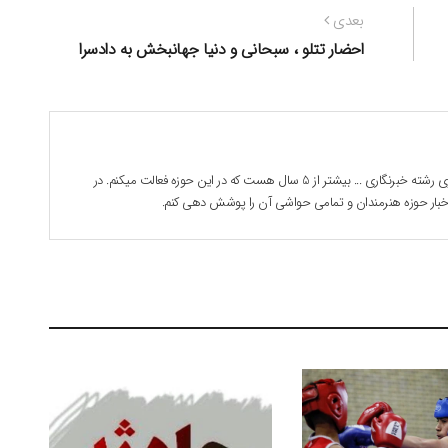
نوشته
بعدی
بعدی:
احضار تتلو ، سبحانی و دنیا جهانبخش به دادسرا
بابک جوادی هستم . 28 ساله دانشجوی رشته خبرنگاری ... بیشتر از 5 سال هست که در این حوزه فعالت میکنم. در
 اخبار حوزه هنرمندان و تمامی حواشی آن را پوشش دهی کنم.