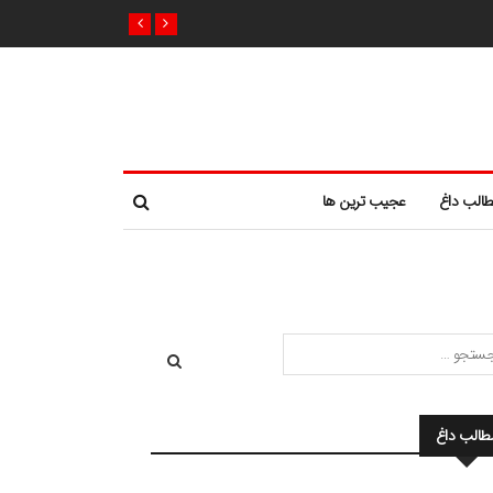
الب داغ
عجیب ترین ها
طالب داغ