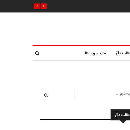
الب داغ
عجیب ترین ها
طالب داغ