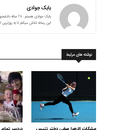
بابک جوادی
این رسانه تلاش میکنم تا به روزترین
نوشته های مرتبط
مشکات الزهرا صفی دختر تنیس
دردسر تمام 