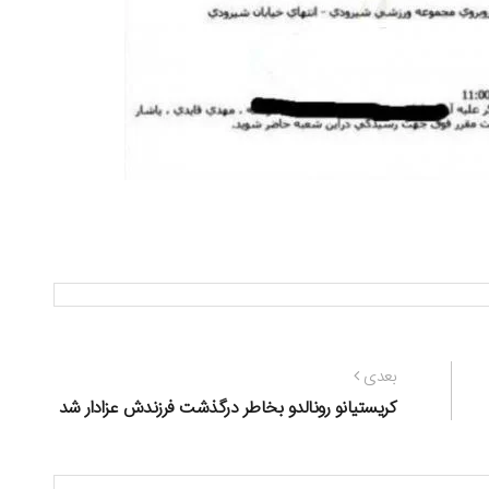
نوشته
بعدی
بعدی:
کریستیانو رونالدو بخاطر درگذشت فرزندش عزادار شد