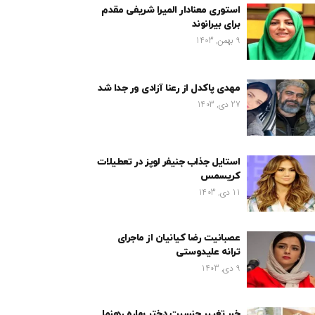
استوری معنادار المیرا شریفی مقدم
برای بیرانوند
9 بهمن, 1403
مهدی پاکدل از رعنا آزادی ور جدا شد
27 دی, 1403
استایل جذاب جنیفر لوپز در تعطیلات
کریسمس
11 دی, 1403
عصبانیت رضا کیانیان از ماجرای
ترانه علیدوستی
9 دی, 1403
خبر تغییر جنسیت دختر بهاره رهنما