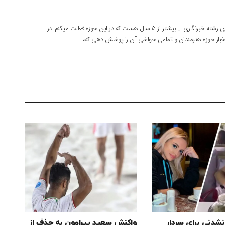
بابک جوادی هستم . 28 ساله دانشجوی رشته خبرنگاری ... بیشتر از 5 سال هست که در این حوزه فعالت میکنم. در
 اخبار حوزه هنرمندان و تمامی حواشی آن را پوشش دهی کنم.
نشدنی برای سردار
واکنش سعید پیرامون به حذف از