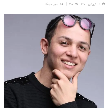
19 فروردین, 1401
795
بدون دیدگاه