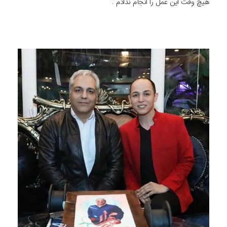
هیچ وقت این عمل را انجام ندادم .