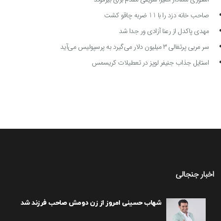
صاحب خانه دزد را با 11 ضربه چاقو کشت
مهدی پاکدل از رعنا آزادی ور جدا شد
سر مربی پرتغالی ۳ میلیون دلار می‌گیرد به پرسپولیس می‌آید
استایل جذاب جنیفر لوپز در تعطیلات کریسمس
اخبار جنجالی
شهاب حسینی امروز از زن دومش صاحب فرزند شد