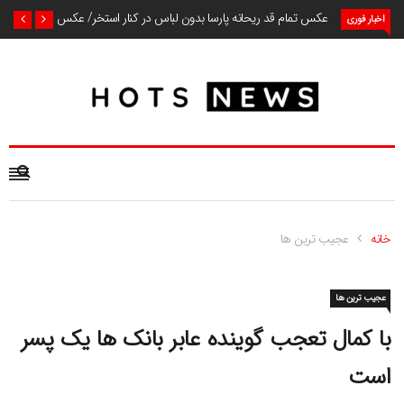
عکس تمام قد ریحانه پارسا بدون لباس در کنار استخر/ عکس
اخبار فوری
خانه
عجیب ترین ها
عجیب ترین ها
با کمال تعجب گوینده عابر بانک ها یک پسر
است