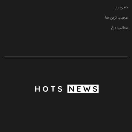
دنیای رپ
عجیب ترین ها
مطالب داغ