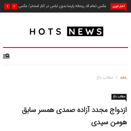
عکس تمام قد ریحانه پارسا بدون لباس در کنار استخر/ عکس
اخبار فوری
خانه
مطالب داغ
مطالب داغ
ازدواج مجدد آزاده صمدی همسر سابق
هومن سیدی