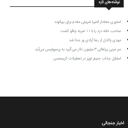
نوشته‌های تازه
استوری معنادار المیرا شریفی مقدم برای بیرانوند
صاحب خانه دزد را با 11 ضربه چاقو کشت
مهدی پاکدل از رعنا آزادی ور جدا شد
سر مربی پرتغالی ۳ میلیون دلار می‌گیرد به پرسپولیس می‌آید
استایل جذاب جنیفر لوپز در تعطیلات کریسمس
اخبار جنجالی