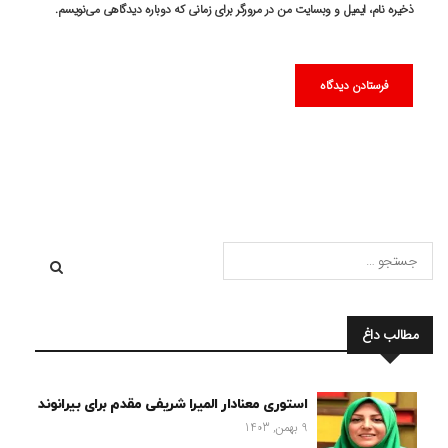
ذخیره نام، ایمیل و وبسایت من در مرورگر برای زمانی که دوباره دیدگاهی می‌نویسم.
مطالب داغ
استوری معنادار المیرا شریفی مقدم برای بیرانوند
9 بهمن, 1403