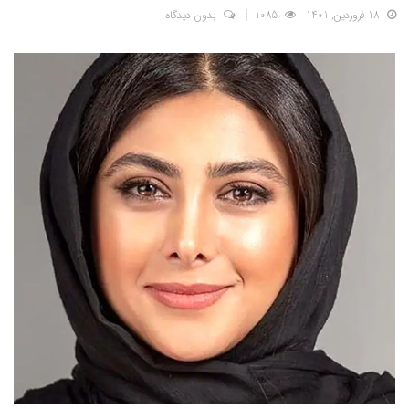
18 فروردین, 1401
1085
بدون دیدگاه