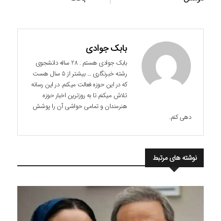
بابک جوادی
بابک جوادی هستم . 28 ساله دانشجوی
رشته خبرنگاری ... بیشتر از 5 سال هست
که در این حوزه فعالت میکنم. در این رسانه
تلاش میکنم تا به روزترین اخبار حوزه
هنرمندان و تمامی حواشی آن را پوشش
دهی کنم.
نوشته های مرتبط