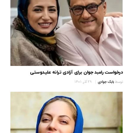
درخواست رامبد جوان برای آزادی ترانه علیدوستی
توسط
بابک جوادی
29 آذر, 1401