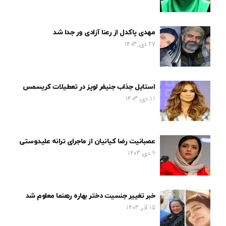
مهدی پاکدل از رعنا آزادی ور جدا شد
27 دی, 1403
استایل جذاب جنیفر لوپز در تعطیلات کریسمس
11 دی, 1403
عصبانیت رضا کیانیان از ماجرای ترانه علیدوستی
9 دی, 1403
خبر تغییر جنسیت دختر بهاره رهنما معلوم شد
15 آذر, 1403