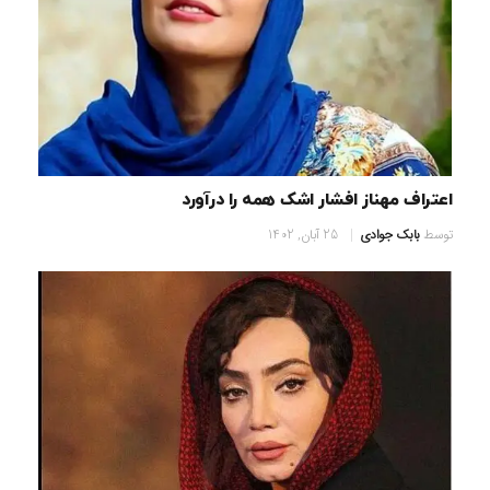
اعتراف مهناز افشار اشک همه را درآورد
توسط
بابک جوادی
25 آبان, 1402