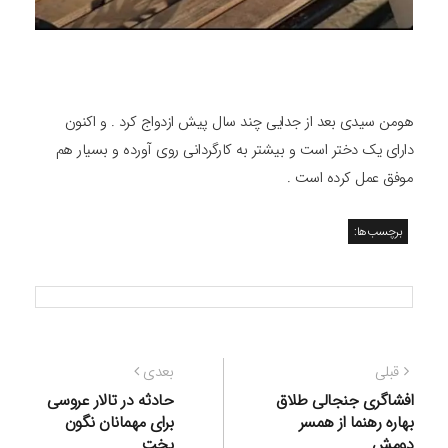
هومن سیدی بعد از جدایی چند سال پیش ازدواج کرد . و اکنون
دارای یک دختر است و بیشتر به کارگردانی روی آورده و بسیار هم
موفق عمل کرده است .
برچسب‌ها:
راهبری
نوشته
نوشته
قبلی
بعدی
نوشته
قبلی:
بعدی:
افشاگری جنجالی طلاق
حادثه در تالار عروسی
بهاره رهنما از همسر
برای مهمانان نگون
دومش
بخت