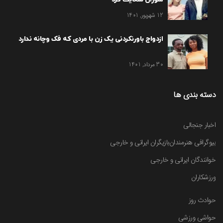
12 شهریور, 1401
ازدواج باورنکردنی یک زن با مردی که فک وچانه ندارد
30 مرداد, 1401
دسته بندی ها
اخبار جنجالی
بیوگرافی هنرمندان
بازیگران ایرانی و خارجی
خوانندگان ایرانی و خارجی
ورزشکاران
حوادث روز
حواشی ورزشی