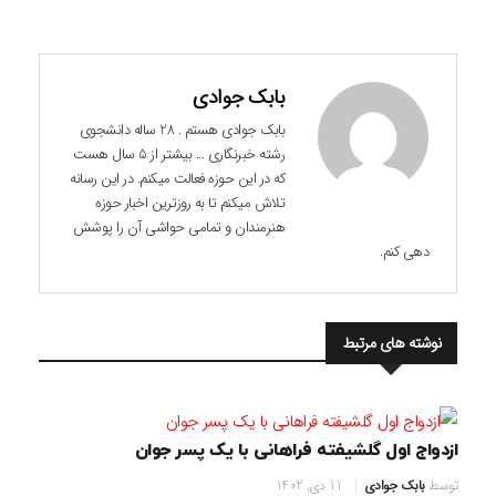
بابک جوادی
بابک جوادی هستم . 28 ساله دانشجوی
رشته خبرنگاری ... بیشتر از 5 سال هست
که در این حوزه فعالت میکنم. در این رسانه
تلاش میکنم تا به روزترین اخبار حوزه
هنرمندان و تمامی حواشی آن را پوشش
دهی کنم.
نوشته های مرتبط
ازدواج اول گلشیفته فراهانی با یک پسر جوان
توسط
بابک جوادی
11 دی, 1402