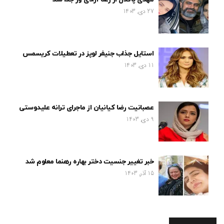
27 دی, 1403
استایل جذاب جنیفر لوپز در تعطیلات کریسمس
11 دی, 1403
عصبانیت رضا کیانیان از ماجرای ترانه علیدوستی
9 دی, 1403
خبر تغییر جنسیت دختر بهاره رهنما معلوم شد
15 آذر, 1403