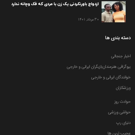
ازدواج باورنکردنی یک زن با مردی که فک وچانه ندارد
30 مرداد, 1401
دسته بندی ها
اخبار جنجالی
بیوگرافی هنرمندان
بازیگران ایرانی و خارجی
خوانندگان ایرانی و خارجی
ورزشکاران
حوادث روز
حواشی ورزشی
دنیای رپ
عجیب ترین ها