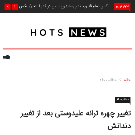
عکس تمام قد ریحانه پارسا بدون لباس در کنار استخر/ عکس
اخبار فوری
خانه
مطالب داغ
مطالب داغ
تغییر چهره ترانه علیدوستی بعد از تغییر
دندانش