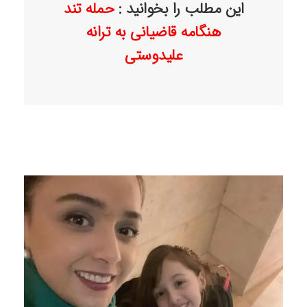
این مطلب را بخوانید :
حمله تند
هنگامه قاضیانی به ترانه
علیدوستی