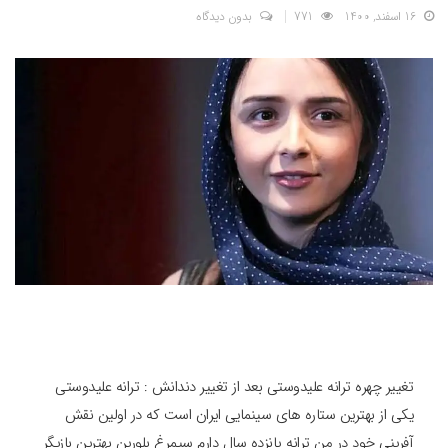
16 اسفند, 1400
771
بدون دیدگاه
تغییر چهره ترانه علیدوستی بعد از تغییر دندانش : ترانه علیدوستی
یکی از بهترین ستاره های سینمایی ایران است که در اولین نقش
آفرینی خود در من ترانه پانزده سال دارم سیمرغ بلورین بهترین بازیگر