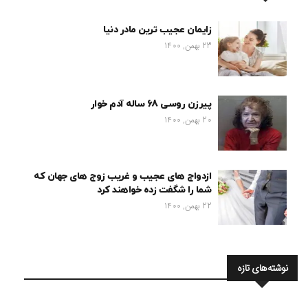
زایمان عجیب ترین مادر دنیا
23 بهمن, 1400
پیرزن روسی 68 ساله آدم خوار
20 بهمن, 1400
ازدواج های عجیب و غریب زوج های جهان که
شما را شگفت زده خواهند کرد
22 بهمن, 1400
نوشته‌های تازه