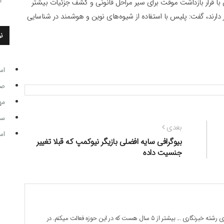
ان با قرار بازداشت موقت برای سیر مراحل قانونی و کشف جزئیات بیشتر
ر دارند، گفت: پلیس با استفاده از شیوه‌های نوین و هوشمند در شناسایی
ن
اس
صاحب
مه
سر مرب
نوشته
بعدی
اس
بعدی:
بیوگرافی سایه افضلی بازیگر نیوکمپ که قبلا تغییر
جنسیت داده
بابک جوادی هستم . 28 ساله دانشجوی رشته خبرنگاری ... بیشتر از 5 سال هست که در این حوزه فعالت میکنم. در