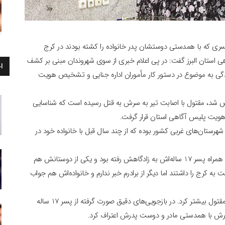
 پسری که با همدستی دوستشان پدر خانواده را کشته بودند در کرج
ستان البرز گفت: در پی اعلام خبری از سوی شهروندان مبنی بر کشف
ا
گی به موضوع در دستور کار مأموران اداره جنایی و تشخیص هویت
د، مقتول با اصابت تیر به سرش به قتل رسیده است که شناسایی
 هویت پلیس آگاهی استان قرار گرفت.
ستان‌های غربی کشور بوده که از چند سال قبل با خانواده خود در
برادر مقتول که پیگیر پرونده بود، گفت: چند روز قبل برادرم به همراه پسر 17 ساله‌اش به زادگاهش رفته بود و یکی از دوستانش هم
کرج را داشتند اما دیگر از برادرم خبر ندارم و خانواده‌اش هم جواب
بدین ترتیب همین موضوع ظن کارآگاهان را به سمت پسر مقتول بیشتر کرد. در بازجویی‌های دقیق صورت گرفته از پسر 17 ساله
درش با همدستی مادر و دوست پدرش اعتراف کرد.