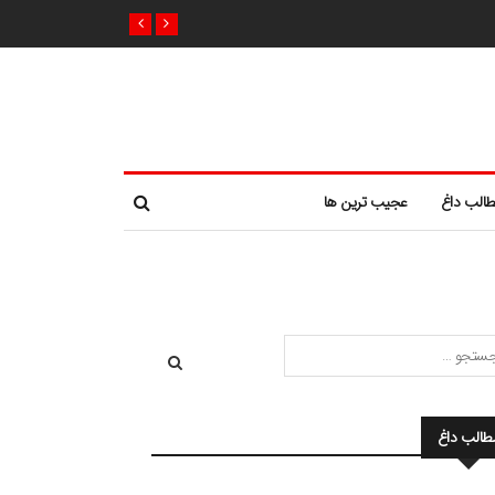
الب داغ
عجیب ترین ها
طالب داغ