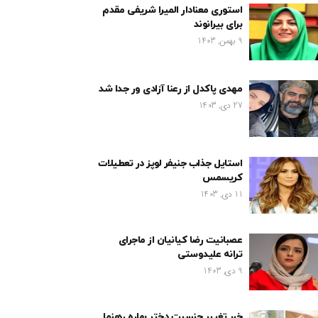
استوری معنادار المیرا شریفی مقدم
برای بیرانوند
9 بهمن, 1403
مهدی پاکدل از رعنا آزادی ور جدا شد
27 دی, 1403
استایل جذاب جنیفر لوپز در تعطیلات
کریسمس
11 دی, 1403
عصبانیت رضا کیانیان از ماجرای
ترانه علیدوستی
9 دی, 1403
خبر تغییر جنسیت دختر بهاره رهنما