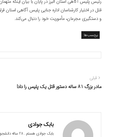
رئیس پلیس آگاهی استان البرز در پایان با بیان اینکه متهم
قتل در اختیار کارشناسان اداره جنایی پلیس آگاهی استان قرا
و دستگیری مجرمان، مأموریت خود را دنبال می‌کند.
برچسب‌ها:
راهبری
نوشته
قبلی
نوشته
قبلی:
مادر بزرگ 81 ساله دستور قتل یک پلیس را داد!
بابک جوادی