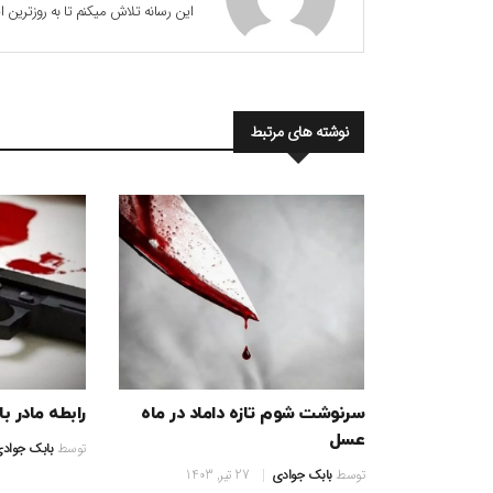
این رسانه تلاش میکنم تا به روزترین
نوشته های مرتبط
سرنوشت شوم تازه داماد در ماه
رابطه مادر ب
عسل
توسط
بابک جواد
توسط
بابک جوادی
27 تیر, 1403