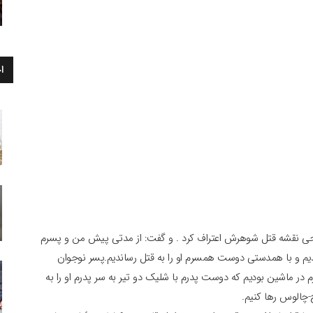
ا
احی نقشه قتل شوهرش اعتراف کرد . و گفت: از مدتی پیش من و پسرم
یدیم و با همدستی دوست همسرم او را به قتل رساندیم.پسر نوجوان
در ماشین بودیم که دوست پدرم با شلیک دو تیر به سر پدرم او را به
‌چالوس رها کنیم.