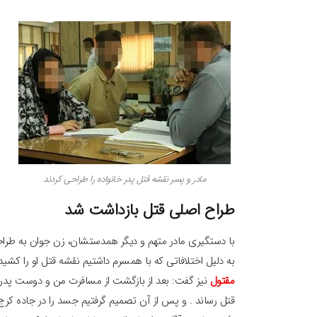
مادر و پسر نقشه قتل پدر خانواده را طراحی کردند
طراح اصلی قتل بازداشت شد
با دستگیری مادر متهم و دیگر همدستشان، زن جوان به طر
به دلیل اختلافاتی که با همسرم داشتیم نقشه قتل او را کش
مقتول
نیز گفت: بعد از بازگشت از مسافرت من و دوست پدرم 
قتل رساند . و پس از آن تصمیم گرفتیم جسد را در جاده کرج-