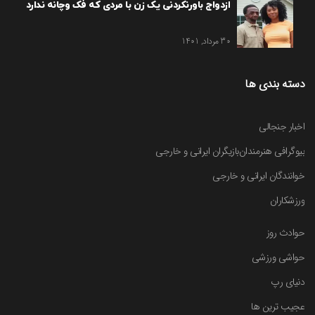
ازدواج باورنکردنی یک زن با مردی که فک وچانه ندارد
30 مرداد, 1401
دسته بندی ها
اخبار جنجالی
بیوگرافی هنرمندان
بازیگران ایرانی و خارجی
خوانندگان ایرانی و خارجی
ورزشکاران
حوادث روز
حواشی ورزشی
دنیای رپ
عجیب ترین ها