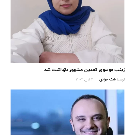
زینب موسوی کمدین مشهور بازداشت شد
توسط
بابک جوادی
2 آبان, 1402