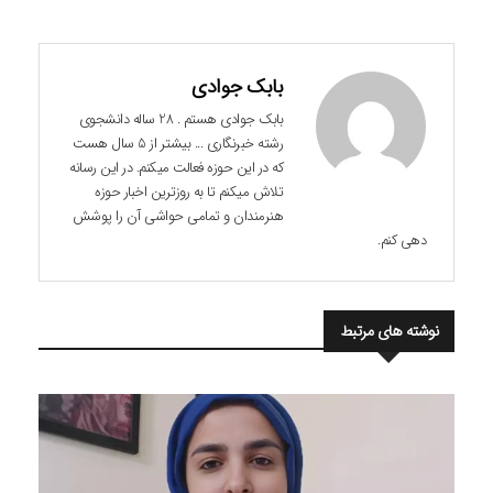
بابک جوادی
بابک جوادی هستم . 28 ساله دانشجوی
رشته خبرنگاری ... بیشتر از 5 سال هست
که در این حوزه فعالت میکنم. در این رسانه
تلاش میکنم تا به روزترین اخبار حوزه
هنرمندان و تمامی حواشی آن را پوشش
دهی کنم.
نوشته های مرتبط