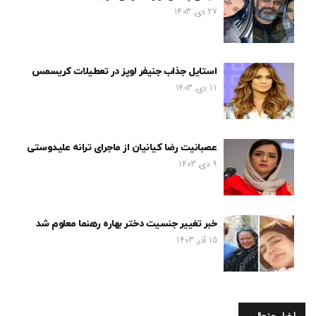
27 دی, 1403
استایل جذاب جنیفر لوپز در تعطیلات کریسمس
11 دی, 1403
عصبانیت رضا کیانیان از ماجرای ترانه علیدوستی
9 دی, 1403
خبر تغییر جنسیت دختر بهاره رهنما معلوم شد
15 آذر, 1403