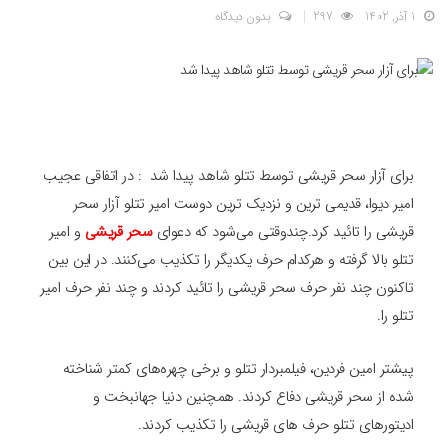
1 آذر, 1402
297
بدون دیدگاه
برای آزار سحر قریشی توسط تتلو شاهد پیدا شد : در اتفاقی عجیب
امیر دیوا، قدیمی ترین و نزدیک ترین دوست امیر تتلو آزار سحر
قریشی را تائید کرد.چندوقتی می‌شود که دعوای
سحر قریشی
و امیر
تتلو بالا گرفته و هرکدام حرف یکدیگر را تکذیب می‌کنند. در این بین
تاکنون چند نفر حرف سحر قریشی را تائید کردند و چند نفر حرف امیر
تتلو را.
پیشتر امین فردین، فیلمبردار تتلو و برخی چهره‌های کمتر شناخته
شده از سحر قریشی دفاع کردند. همچنین دنیا جهانبخت و
ادیتورهای تتلو حرف های قریشی را تکذیب کردند.