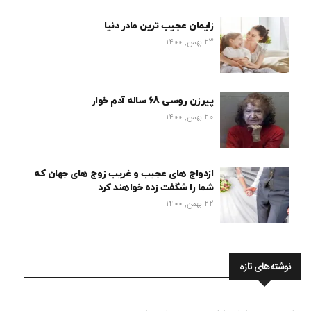
زایمان عجیب ترین مادر دنیا
23 بهمن, 1400
پیرزن روسی 68 ساله آدم خوار
20 بهمن, 1400
ازدواج های عجیب و غریب زوج های جهان که
شما را شگفت زده خواهند کرد
22 بهمن, 1400
نوشته‌های تازه