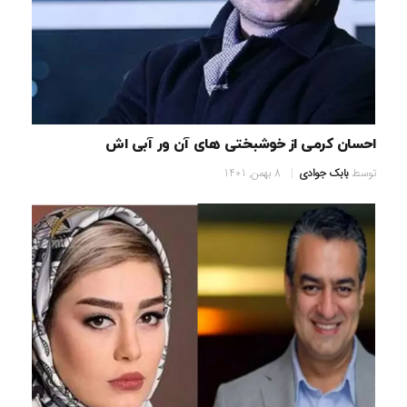
احسان کرمی از خوشبختی های آن ور آبی اش
توسط
بابک جوادی
8 بهمن, 1401