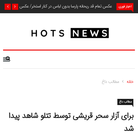
عکس تمام قد ریحانه پارسا بدون لباس در کنار استخر/ عکس
اخبار فوری
خانه
مطالب داغ
مطالب داغ
برای آزار سحر قریشی توسط تتلو شاهد پیدا
شد