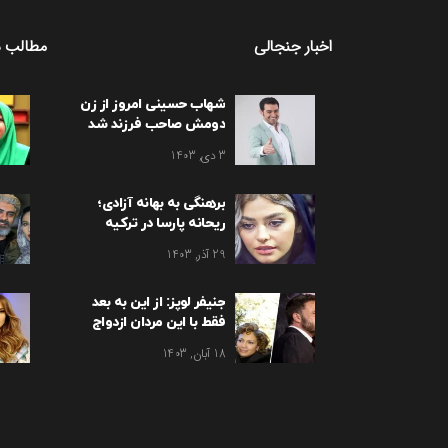
اخبار جنجالی
مطالب د
شهاب حسینی امروز از زن
دومش صاحب فرزند شد
3 دی, 1403
برهنگی به بهانه آزادی؛
ریحانه پارسا در ترکیه
برهنه شد
29 آذر, 1403
جنیفر لوپز: از این به بعد
فقط با این مردان ازدواج
می کنم!
18 آبان, 1403