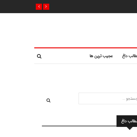
الب داغ
عجیب ترین ها
طالب داغ