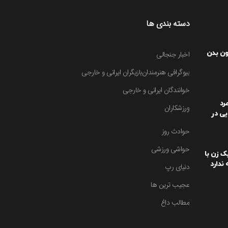
دسته بندی ها
ون بدن
اخبار جنجالی
بیوگرافی هنرمندان
بازیگران ایرانی و خارجی
خوانندگان ایرانی و خارجی
رد
ورزشکاران
یی در
یت کرد
حوادث روز
حواشی ورزشی
یک زن با
ندارد
دنیای رپ
عجیب ترین ها
مطالب داغ