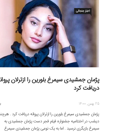
اخبار جنجالی
پژمان جمشیدی سیمرغ بلورین را ازترلان پروان
دریافت کرد
25 بهمن, 1400
پژمان جمشیدی سیمرغ بلورین را ازترلان پروانه دریافت کرد . هرچن
دیشب در اختتامیه جشنواره فیلم فجر دست پژمان جمشیدی به
سیمرغ بازیگری نرسید . اما به یک نوعی پژمان جمشیدی سیمرغ