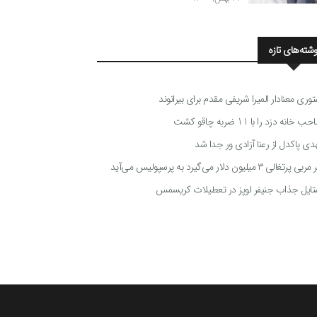
وشته‌های تازه
توری معنادار المیرا شریفی مقدم برای بیرانوند
 خانه دزد را با 11 ضربه چاقو کشت
دی پاکدل از رعنا آزادی ور جدا شد
ی پرتغالی ۳ میلیون دلار می‌گیرد به پرسپولیس می‌آید
تایل جذاب جنیفر لوپز در تعطیلات کریسمس