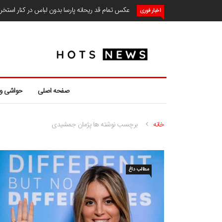
عکس تمام قد ریحانه پارسا بدون لباس در کنار استخ
اخبار فوری
صفحه اصلی
حواشی و
خانه
برچسب نوشته ها پژمان جمشیدی
مطالب داغ