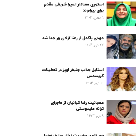
استوری معنادار المیرا شریفی مقدم
برای بیرانوند
9 بهمن, 1403
مهدی پاکدل از رعنا آزادی ور جدا شد
27 دی, 1403
استایل جذاب جنیفر لوپز در تعطیلات
کریسمس
11 دی, 1403
عصبانیت رضا کیانیان از ماجرای
ترانه علیدوستی
9 دی, 1403
خبر تغییر جنسیت دختر بهاره رهنما