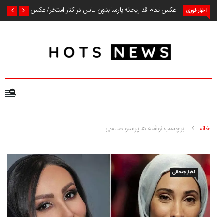
عکس تمام قد ریحانه پارسا بدون لباس در کنار استخر/ عکس
اخبار فوری
خانه
برچسب نوشته ها پرستو صالحی
اخبار جنجالی