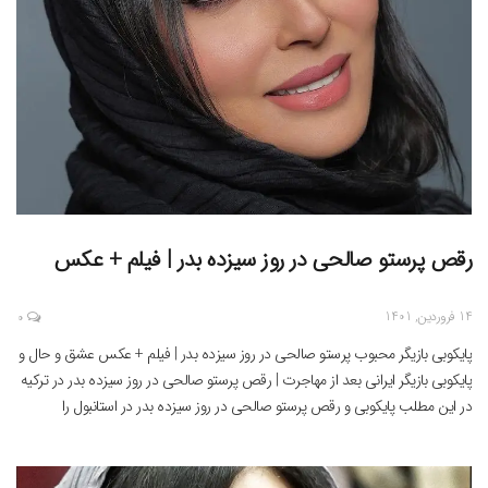
رقص پرستو صالحی در روز سیزده بدر | فیلم + عکس
14 فروردین, 1401
0
پایکوبی بازیگر محبوب پرستو صالحی در روز سیزده بدر | فیلم + عکس عشق و حال و
پایکوبی بازیگر ایرانی بعد از مهاجرت | رقص پرستو صالحی در روز سیزده بدر در ترکیه
در این مطلب پایکوبی و رقص پرستو صالحی در روز سیزده بدر در استانبول را
مشاهده می کنید . پرستو صالحی حدودا […]