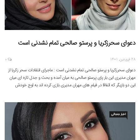
دعوای سحرزکریا و پرستو صالحی تمام نشدنی است
28 فروردین, 1401
0
دعوای سحرزکریا و پرستو صالحی تمام نشدنی است : ماجرای انتقادات سحر زکریا از
مهران مدیری این بار پای پرستو صالحی به میان آمده و بحث و جدل تازه ای میان
این دو بازیگر که اتفاقا در فیلم های مهران مدیری بازی کرده اند به اوج خودش
رسیده است . پرستو صالحی که مهر […]
اخبار جنجالی