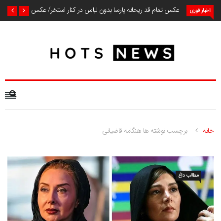
عکس تمام قد ریحانه پارسا بدون لباس در کنار استخر/ عکس
اخبار فوری
خانه
برچسب نوشته ها هنگامه قاضیانی
مطالب داغ