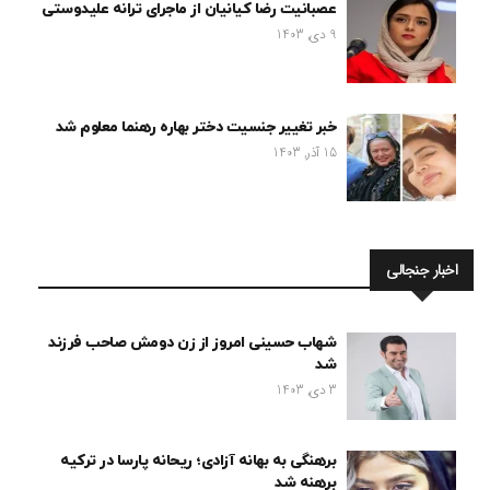
عصبانیت رضا کیانیان از ماجرای ترانه علیدوستی
9 دی, 1403
خبر تغییر جنسیت دختر بهاره رهنما معلوم شد
15 آذر, 1403
اخبار جنجالی
شهاب حسینی امروز از زن دومش صاحب فرزند
شد
3 دی, 1403
برهنگی به بهانه آزادی؛ ریحانه پارسا در ترکیه
برهنه شد