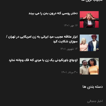
دختر روسی که درون بدن را می بیند
16 مهر, 1401
ابزار علاقه عجیب مرد ایرانی به زن امریکایی در تهران /
سوزان شکایت کرد
12 شهریور, 1401
ازدواج باورنکردنی یک زن با مردی که فک وچانه ندارد
30 مرداد, 1401
دسته بندی ها
اخبار جنجالی