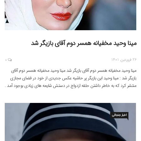
مینا وحید مخفیانه همسر دوم آقای بازیگر شد
26 فروردین, 1401
0
مینا وحید مخفیانه همسر دوم آقای بازیگر شد مینا وحید مخفیانه همسر دوم آقای
بازیگر شد : مینا وحید این بازیگر پر حاشیه عکس جدیدی از خود در فضای مجازی
منتشر کرد که به خاطر داشتن حلقه ازدواج در دستش شایعه های زیادی بوجود آمد .
این عکس نشان می دهد شایعه ای که منتشر […]
اخبار جنجالی