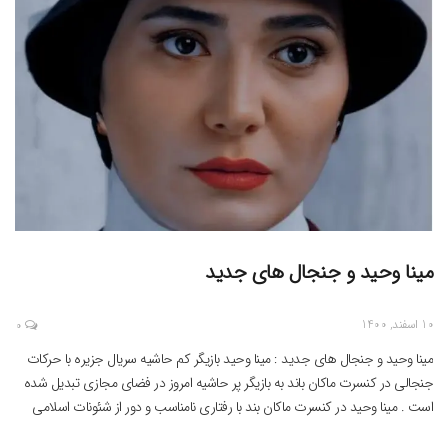
مینا وحید و جنجال های جدید
10 اسفند, 1400
0
مینا وحید و جنجال های جدید : مینا وحید بازیگر کم حاشیه سریال جزیره با حرکات
جنجالی در کنسرت ماکان باند به بازیگر پر حاشیه امروز در فضای مجازی تبدیل شده
است . مینا وحید در کنسرت ماکان بند با رفتاری نامناسب و دور از شئونات اسلامی
حرکات جلفی را به نمایش می گذارد . […]