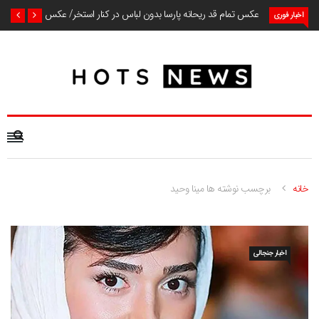
عکس تمام قد ریحانه پارسا بدون لباس در کنار استخر/ عکس
اخبار فوری
خانه
برچسب نوشته ها مینا وحید
اخبار جنجالی