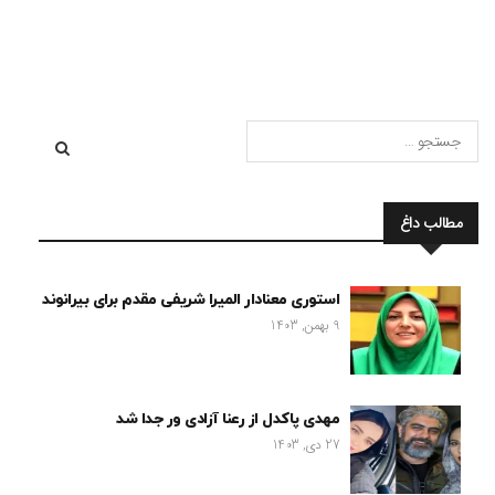
مطالب داغ
استوری معنادار المیرا شریفی مقدم برای بیرانوند
9 بهمن, 1403
مهدی پاکدل از رعنا آزادی ور جدا شد
27 دی, 1403