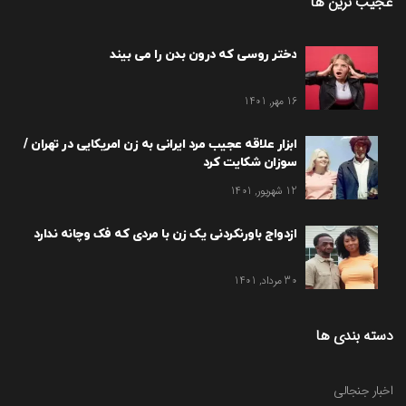
عجیب ترین ها
دختر روسی که درون بدن را می بیند
16 مهر, 1401
ابزار علاقه عجیب مرد ایرانی به زن امریکایی در تهران /
سوزان شکایت کرد
12 شهریور, 1401
ازدواج باورنکردنی یک زن با مردی که فک وچانه ندارد
30 مرداد, 1401
دسته بندی ها
اخبار جنجالی