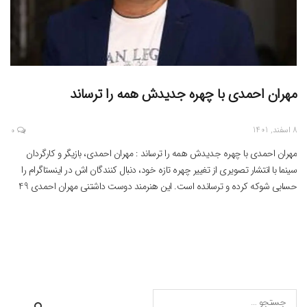
مهران احمدی با چهره جدیدش همه را ترساند
8 اسفند, 1401
0
مهران احمدی با چهره جدیدش همه را ترساند : مهران احمدی، بازیگر و کارگردان
سینما با انتشار تصویری از تغییر چهره تازه خود، دنبال کنندگان اش در اینستاگرام را
حسابی شوکه کرده و ترسانده است. این هنرمند دوست داشتنی مهران احمدی 49
ساله که 31 سال سابقه بازیگری دارد، نخستین بار با مجموعه تلویزیونی جستجو