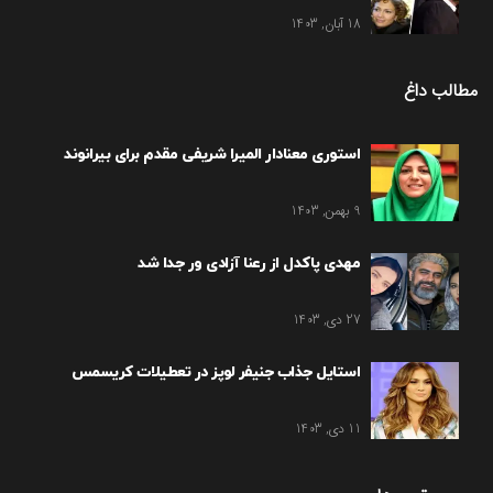
18 آبان, 1403
مطالب داغ
استوری معنادار المیرا شریفی مقدم برای بیرانوند
9 بهمن, 1403
مهدی پاکدل از رعنا آزادی ور جدا شد
27 دی, 1403
استایل جذاب جنیفر لوپز در تعطیلات کریسمس
11 دی, 1403