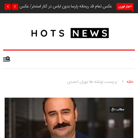
عکس تمام قد ریحانه پارسا بدون لباس در کنار استخر/ عکس
اخبار فوری
خانه
برچسب نوشته ها مهران احمدی
مطالب داغ