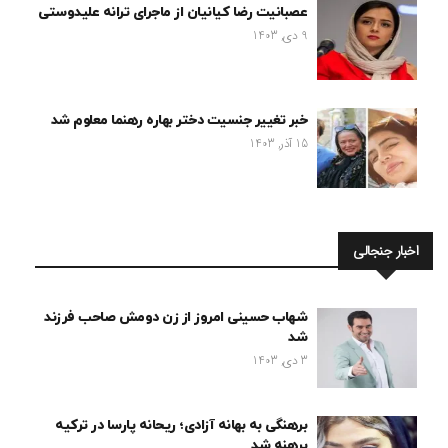
عصبانیت رضا کیانیان از ماجرای ترانه علیدوستی
9 دی, 1403
خبر تغییر جنسیت دختر بهاره رهنما معلوم شد
15 آذر, 1403
اخبار جنجالی
شهاب حسینی امروز از زن دومش صاحب فرزند
شد
3 دی, 1403
برهنگی به بهانه آزادی؛ ریحانه پارسا در ترکیه
برهنه شد