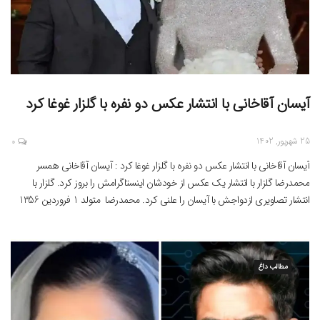
آیسان آقاخانی با انتشار عکس دو نفره با گلزار غوغا کرد
25 شهریور, 1402
0
آیسان آقاخانی با انتشار عکس دو نفره با گلزار غوغا کرد : آیسان آقاخانی همسر
محمدرضا گلزار با انتشار یک عکس از خودشان اینستاگرامش را بروز کرد. گلزار با
انتشار تصاویری ازدواجش با آیسان را علنی کرد. محمدرضا متولد 1 فروردین 1356
در تهران است. گلزار متاهل است و ازدواج کرده است. محمدرضا گلزار
مطالب داغ