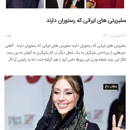
سلبریتی های ایرانی که رستوران دارند
26 فروردین, 1401
0
سلبریتی های ایرانی که رستوران دارند سلبریتی های ایرانی که رستوران دارند : گاهی
خبرهایی از پرداختن بازیگران به یک شغل دیگر در کنار بازیگری به گوش ما می رسد.
انگار این چند شغله بودن این روزها دامن آنها را هم گرفته است اما به راستی آیا اگر
شهرت بازیگری را نداشتند باز هم می […]
مطالب داغ