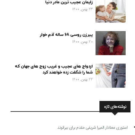
زایمان عجیب ترین مادر دنیا
23 بهمن, 1400
پیرزن روسی 68 ساله آدم خوار
20 بهمن, 1400
ازدواج های عجیب و غریب زوج های جهان که
شما را شگفت زده خواهند کرد
22 بهمن, 1400
نوشته‌های تازه
استوری معنادار المیرا شریفی مقدم برای بیرانوند