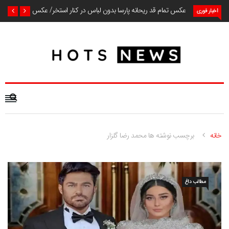
عکس تمام قد ریحانه پارسا بدون لباس در کنار استخر/ عکس
اخبار فوری
خانه
برچسب نوشته ها محمد رضا گلزار
مطالب داغ