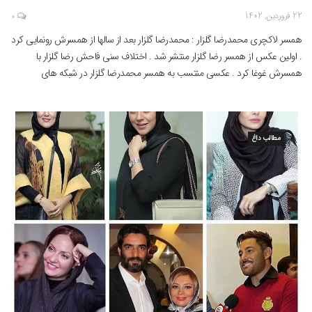
22 فروردین, 1402
0
همسر لاکچری محمدرضا گلزار : محمدرضا گلزار بعد از سالها از همسرش رونمایی کرد
. اولین عکس از همسر رضا گلزار منتشر شد . اختلاف سنی فاحش رضا گلزار با
همسرش غوغا کرد . عکسی منتسب به همسر محمدرضا گلزار در شبکه های
اجتماعی در حال دست به دست شدن می باشد . که این […]
مطالب داغ