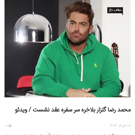
مطالب داغ
محمد رضا گلزار بلاخره سر سفره عقد نشست / ویدئو
18 خرداد, 1402
0