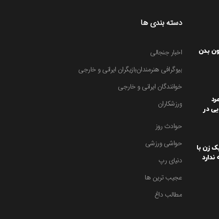
دسته بندی ها
ون بدن
اخبار جنجالی
بیوگرافی هنرمندان
بازیگران ایرانی و خارجی
خوانندگان ایرانی و خارجی
رد
ورزشکاران
یی در
یت کرد
حوادث روز
حواشی ورزشی
یک زن با
ندارد
دنیای رپ
عجیب ترین ها
مطالب داغ