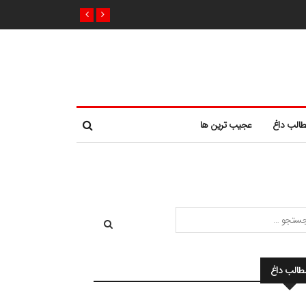
الب داغ
عجیب ترین ها
طالب داغ