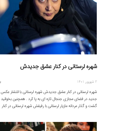
شهره لرستانی در کنار عشق جدیدش
2 شهریور, 1401
شهره لرستانی در کنار عشق جدیدش شهره لرستانی با انتشار عکس
جدید در فضای مجازی جنجال تازه ای به پا کرد . همچنین بخوانید :
گشت و گذار مردانه مازیار لرستانی با رفیقش شهره لرستانی در کنار
عشق جدیدش : شهره لرستانی بازیگر پرحاشیه این روزهای ایران ش
است. عمل تطبیق جنسیت شهره لرستانی باعث […]