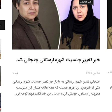
اخبار جنجالی
ا
خبر تغییر جنسیت شهره لرستانی جنجالی شد
0
18 تیر, 1401
0
جنجالی شدن شهره لرستانی به مازیار خبر تغییر جنسیت شهره لرستانی
م
یکی از خبرهای این روزها هست که همه علاقه مندان این هنرپیشه
معروف را مشغول خودش کرده است . این خبر آنقدر مورد توجه قرار
گرفته و برای مردم عجیب بود که در گوگل به ترند تبدیل شد . آیا شهره
لرستانی جنسیت خود […]