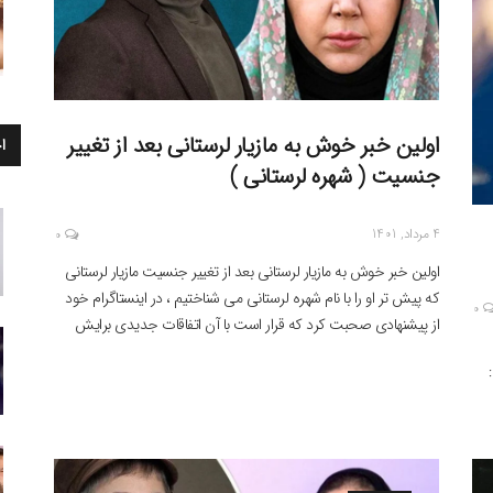
اولین خبر خوش به مازیار لرستانی بعد از تغییر
ا
جنسیت ( شهره لرستانی )
4 مرداد, 1401
0
اولین خبر خوش به مازیار لرستانی بعد از تغییر جنسیت مازیار لرستانی
که پیش تر او را با نام شهره لرستانی می شناختیم ، در اینستاگرام خود
0
از پیشنهادی صحبت کرد که قرار است با آن اتفاقات جدیدی برایش
رقم بخورد . اولین خبر خوش به مازیار لرستانی رسید . مطالب پر بازدید
: ماجرای […]
ده