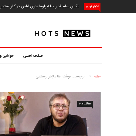
عکس تمام قد ریحانه پارسا بدون لباس در کنار استخ
اخبار فوری
صفحه اصلی
حواشی و
خانه
برچسب نوشته ها مازیار لرستانی
مطالب داغ