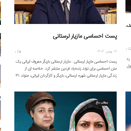
د،
پست احساسی مازیار لرستانی
0
17 بهمن, 1402
0
 زد
پست احساسی مازیار لرستانی : مازیار لرستانی بازیگر معروف ایرانی یک
ول
متن احساسی برای تولد زنده‌یاد فردین منتشر کرد. خلاصه ای از
زندگی مازیار لرستانی شهره لرستانی، بازیگر و کارگردان ایرانی، متولد ۳۱
ین
خرداد ۱۳۴۵ در تهران است. وی از سال ۱۳۶۴، فعالیت حرفه ای خود
را در عرصه تئاتر آغاز نمود. شهره لرستانی، در […]
مطالب داغ