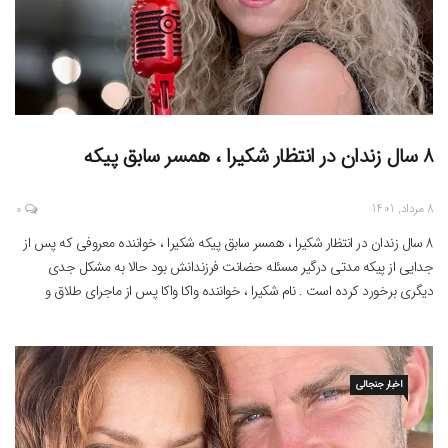
8 سال زندان در انتظار شکیرا ، همسر سابق پیکه
8 مرداد, 1401
0
8 سال زندان در انتظار شکیرا ، همسر سابق پیکه شکیرا ، خواننده معروفی که پس از
جدایی از پیکه مدتی درگیر مسئله حضانت فرزندانش بود حالا به مشکل جدی
دیگری برخورد کرده است . نام شکیرا ، خواننده واکا واکا پس از ماجرای طلاق و
جدایی اش از پیکه فوتبالیست ، دوباره در تیتر […]
اخبار جنجالی