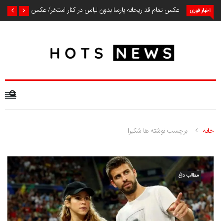
عکس تمام قد ریحانه پارسا بدون لباس در کنار استخر/ عکس
اخبار فوری
خانه
برچسب نوشته ها شکیرا
مطالب داغ