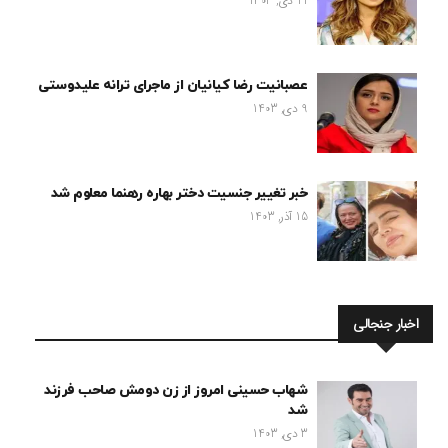
11 دی, 1403
عصبانیت رضا کیانیان از ماجرای ترانه علیدوستی
9 دی, 1403
خبر تغییر جنسیت دختر بهاره رهنما معلوم شد
15 آذر, 1403
اخبار جنجالی
شهاب حسینی امروز از زن دومش صاحب فرزند
شد
3 دی, 1403