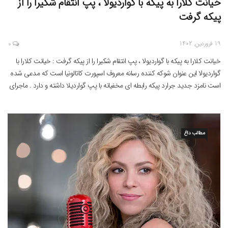
خیانت کلارا به پیکه با گواردیولا ، پپ انتقام شکیرا را از
پیکه گرفت
19 فروردین, 1402
0
خیانت کلارا به پیکه با گواردیولا ، پپ انتقام شکیرا را از پیکه گرفت : خیانت کلارا با
گواردیولا این عنوان شوکه کننده رسانه معروف اسپورت کاتالونیا است که مدعی شده
است نامزد جدید جرارد پیکه رابطه ای مخفیانه با پپ گواردیلا داشته و دارد . ماجرای
روابط شخصی دو چهره مشهور جهان ورزش و […]
مطالب داغ