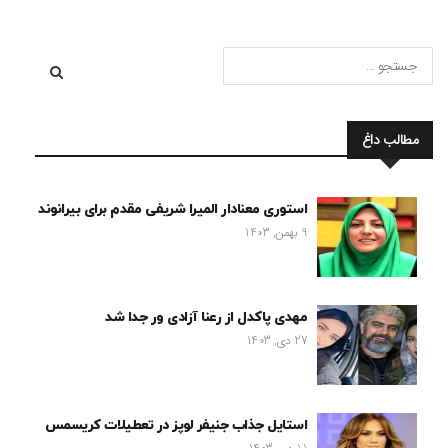
مطالب داغ
استوری معنادار المیرا شریفی مقدم برای بیرانوند
9 بهمن, 1403
مهدی پاکدل از رعنا آزادی ور جدا شد
27 دی, 1403
استایل جذاب جنیفر لوپز در تعطیلات کریسمس