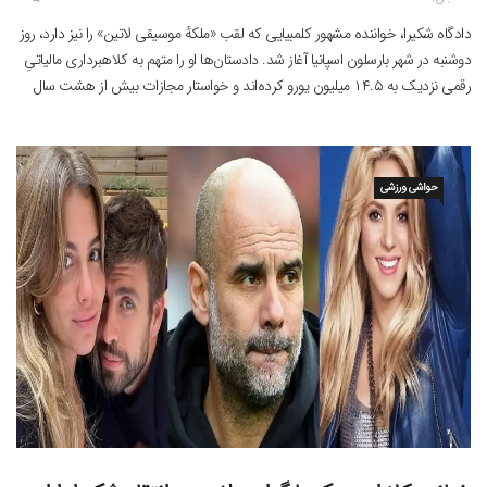
دادگاه شکیرا، خواننده مشهور کلمبیایی که لقب «ملکهٔ موسیقی لاتین» را نیز دارد، روز
دوشنبه در شهر بارسلون اسپانیا آغاز شد. دادستان‌ها او را متهم به کلاهبرداری مالیاتیِ
رقمی نزدیک به ۱۴.۵ میلیون یورو کرده‌اند و خواستار مجازات بیش از هشت سال
زندان برای او شده‌اند. دادگاه این خواننده ۴۶ ساله، از آن رو در […]
حواشی ورزشی