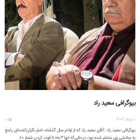
بیوگرافی سعید راد
1 مرداد, 1403
0
بیوگرافی سعید راد : آقای سعید راد که از اواخر سال گذشته، اخبار نگران‌کننده‌ای راجع
به سلامتی وی منتشر شده بود، درحالی‌که تنها ۳ ماه تا فوت کردن شمع ۸۰