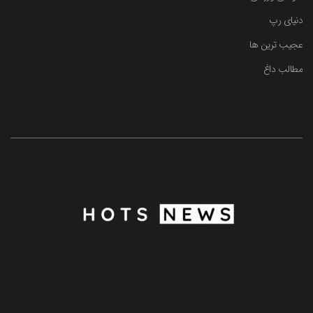
دنیای رپ
عجیب ترین ها
مطالب داغ