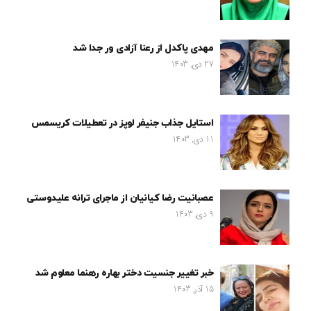
مهدی پاکدل از رعنا آزادی ور جدا شد
27 دی, 1403
استایل جذاب جنیفر لوپز در تعطیلات کریسمس
11 دی, 1403
عصبانیت رضا کیانیان از ماجرای ترانه علیدوستی
9 دی, 1403
خبر تغییر جنسیت دختر بهاره رهنما معلوم شد
15 آذر, 1403