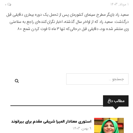
1 مرداد, 1403
0
سعید راد بازیگر مطرح سینمای کشورمان پس از تحمل یک دوره بیماری دقایقی قبل
درگذشت. سعید راد که از اواخر سال گذشته، اخبار نگران‌کننده‌ای راجع به سلامتی
وی منتشر شده بود، دقایقی قبل درحالی‌که تنها ۳ ماه تا فوت کردن شمع ۸۰
سالگی‌اش مانده بود، درگذشت، نگاه راد دختر این بازیگر سینما در گفت وگو […]
مطالب داغ
استوری معنادار المیرا شریفی مقدم برای بیرانوند
9 بهمن, 1403