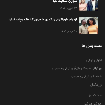
سوزان شکایت کرد
12 شهریور, 1401
ازدواج باورنکردنی یک زن با مردی که فک وچانه ندارد
30 مرداد, 1401
دسته بندی ها
اخبار جنجالی
بیوگرافی هنرمندان
بازیگران ایرانی و خارجی
خوانندگان ایرانی و خارجی
ورزشکاران
حوادث روز
حواشی ورزشی