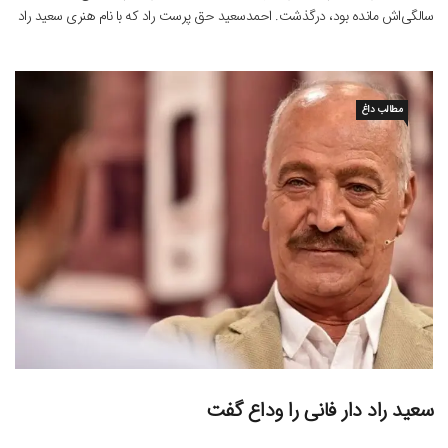
سالگی‌اش مانده بود، درگذشت. احمدسعید حق پرست راد که با نام هنری سعید راد
شناخته می‌شود، بازیگر پیشکسوت تئاتر، سینما و تلویزیون کشورمان زاده ۴
مطالب داغ
سعید راد دار فانی را وداع گفت