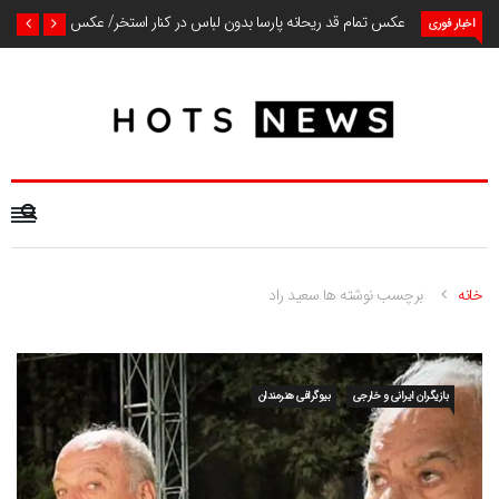
عکس تمام قد ریحانه پارسا بدون لباس در کنار استخر/ عکس
اخبار فوری
خانه
برچسب نوشته ها سعید راد
بازیگران ایرانی و خارجی
بیوگرافی هنرمندان