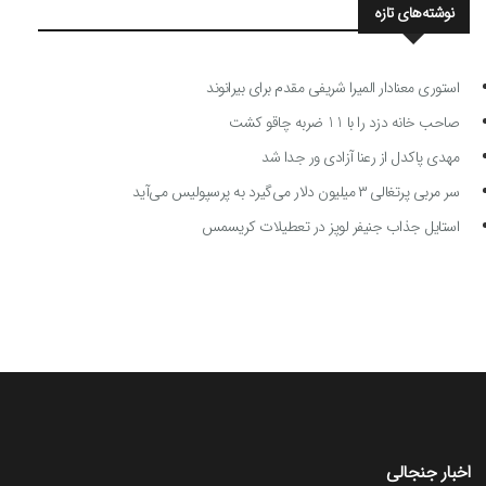
نوشته‌های تازه
استوری معنادار المیرا شریفی مقدم برای بیرانوند
صاحب خانه دزد را با 11 ضربه چاقو کشت
مهدی پاکدل از رعنا آزادی ور جدا شد
سر مربی پرتغالی ۳ میلیون دلار می‌گیرد به پرسپولیس می‌آید
استایل جذاب جنیفر لوپز در تعطیلات کریسمس
اخبار جنجالی