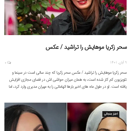
سحر زکریا موهایش را تراشید / عکس
9 آبان, 1401
0
سحر زکریا موهایش را تراشید / عکس سحر زکریا که چند سالی است در سینما و
تلویزیون کم کار شده است، به همان میزان حواشی اش در فضای مجازی افزایش
یافته است. او در طول ماه های اخیر بارها اتهاماتی را به مهران مدیری وارد کرد، اما
مدیری به این اتهام زنی ها واکنشی نشان […]
اخبار جنجالی