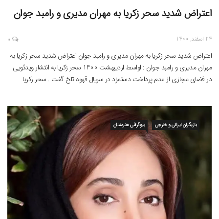
اعتراض شدید سحر زکریا به مهران مدیری و رامبد جوان
24 اسفند, 1400
0
اعتراض شدید سحر زکریا به مهران مدیری و رامبد جوان اعتراض شدید سحر زکریا به
مهران مدیری و رامبد جوان : اواسط اردیبهشت 1400 سحر زکریا به انتشار ویدئویی
در فضای مجازی از عدم پرداخت دستمزد در سریال قهوه تلخ گفت . سحر زکریا
همچنین در صفحه اینستا خودش توهین هایی به مهران مدیری کرد […]
بازیگران ایرانی و خارجی
بیوگرافی هنرمندان