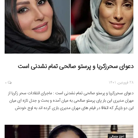
دعوای سحرزکریا و پرستو صالحی تمام نشدنی است
28 فروردین, 1401
0
دعوای سحرزکریا و پرستو صالحی تمام نشدنی است : ماجرای انتقادات سحر زکریا از
مهران مدیری این بار پای پرستو صالحی به میان آمده و بحث و جدل تازه ای میان
این دو بازیگر که اتفاقا در فیلم های مهران مدیری بازی کرده اند به اوج خودش
رسیده است . پرستو صالحی که مهر […]
اخبار جنجالی