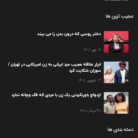
عجیب ترین ها
دختر روسی که درون بدن را می بیند
16 مهر, 1401
ابزار علاقه عجیب مرد ایرانی به زن امریکایی در تهران /
سوزان شکایت کرد
12 شهریور, 1401
ازدواج باورنکردنی یک زن با مردی که فک وچانه ندارد
30 مرداد, 1401
دسته بندی ها