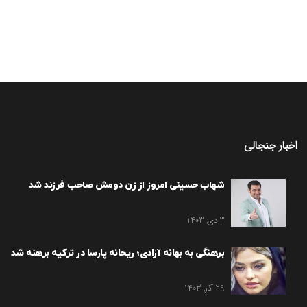
اخبار جنجالی
شهاب حسینی امروز از زن دومش صاحب فرزند شد
3 دی, 1403
برهنگی به بهانه آزادی؛ ریحانه پارسا در ترکیه برهنه شد
29 آذر, 1403