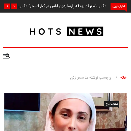
عکس تمام قد ریحانه پارسا بدون لباس در کنار استخر/ عکس
اخبار فوری
خانه
برچسب نوشته ها سحر زکریا
مطالب داغ