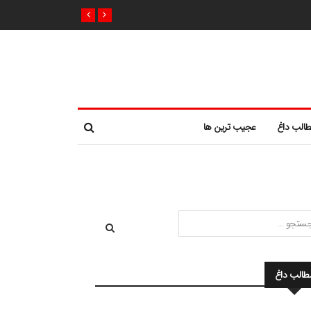
الب داغ
عجیب ترین ها
طالب داغ