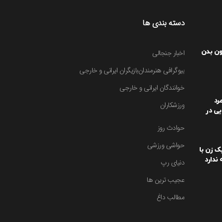
دسته بندی ها
ون بدن
اخبار جنجالی
بیوگرافی هنرمندان
بازیگران ایرانی و خارجی
خوانندگان ایرانی و خارجی
رد
ورزشکاران
یی در
یت کرد
حوادث روز
حواشی ورزشی
یک زن با
ندارد
دنیای رپ
عجیب ترین ها
مطالب داغ