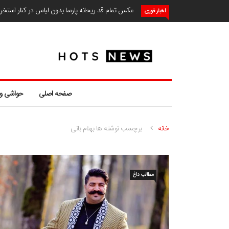
عکس تمام قد ریحانه پارسا بدون لباس در کنار استخ
اخبار فوری
صفحه اصلی
حواشی و
خانه
برچسب نوشته ها بهنام بانی
مطالب داغ