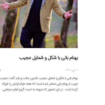
بهنام بانی با شکل و شمایل عجیب
1 دی, 1401
بهنام بانی با شکل و شمایل عجیب عکسی جالب و باید گفت عجیب 
غریب از بهنام بانی منتشر شده است که همه طرفدارانش را شوکه
کرده است . در این تصویر که مربوط به تست گریم فیلم سینمایی
گشت ارشاد 3 است این خواننده معروف را با چهره ای متفاوت و
عجیب نشان می […]