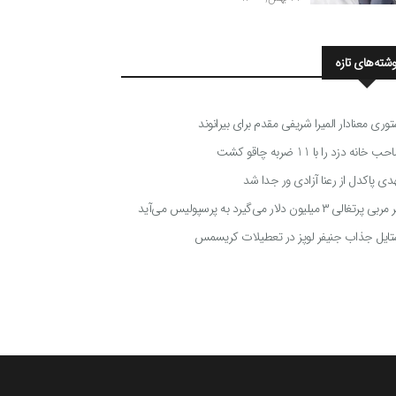
وشته‌های تازه
توری معنادار المیرا شریفی مقدم برای بیرانوند
 خانه دزد را با 11 ضربه چاقو کشت
دی پاکدل از رعنا آزادی ور جدا شد
ی پرتغالی ۳ میلیون دلار می‌گیرد به پرسپولیس می‌آید
تایل جذاب جنیفر لوپز در تعطیلات کریسمس