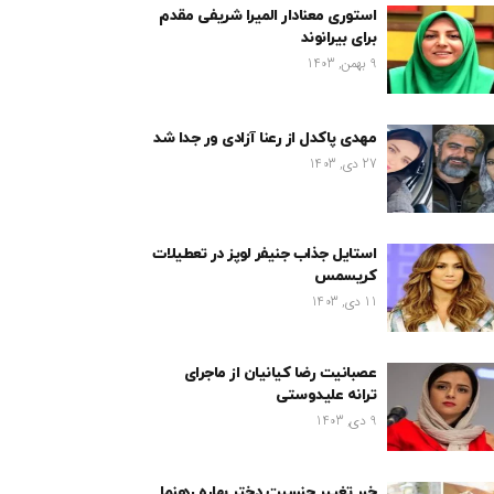
استوری معنادار المیرا شریفی مقدم
برای بیرانوند
9 بهمن, 1403
مهدی پاکدل از رعنا آزادی ور جدا شد
27 دی, 1403
استایل جذاب جنیفر لوپز در تعطیلات
کریسمس
11 دی, 1403
عصبانیت رضا کیانیان از ماجرای
ترانه علیدوستی
9 دی, 1403
خبر تغییر جنسیت دختر بهاره رهنما