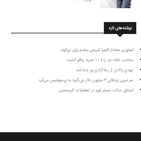
نوشته‌های تازه
استوری معنادار المیرا شریفی مقدم برای بیرانوند
صاحب خانه دزد را با 11 ضربه چاقو کشت
مهدی پاکدل از رعنا آزادی ور جدا شد
سر مربی پرتغالی ۳ میلیون دلار می‌گیرد به پرسپولیس می‌آید
استایل جذاب جنیفر لوپز در تعطیلات کریسمس