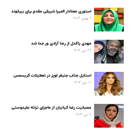
استوری معنادار المیرا شریفی مقدم برای بیرانوند
9 بهمن, 1403
مهدی پاکدل از رعنا آزادی ور جدا شد
27 دی, 1403
استایل جذاب جنیفر لوپز در تعطیلات کریسمس
11 دی, 1403
عصبانیت رضا کیانیان از ماجرای ترانه علیدوستی
9 دی, 1403