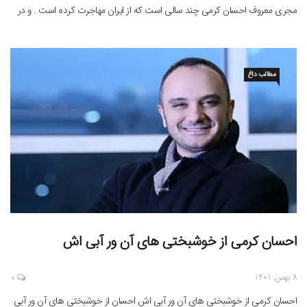
مجری معروف احسان کرمی چند سالی است که از ایران مهاجرت کرده است . و در
کشور امریکا سکونت دارد . ظاهرا در شبکه من و تو […]
مطالب داغ
احسان کرمی از خوشبختی های آن ور آبی اش
8 بهمن, 1401
0
احسان کرمی از خوشبختی های آن ور آبی اش احسان از خوشبختی های آن ور آبی