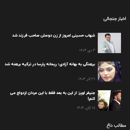
اخبار جنجالی
شهاب حسینی امروز از زن دومش صاحب فرزند شد
3 دی, 1403
برهنگی به بهانه آزادی؛ ریحانه پارسا در ترکیه برهنه شد
29 آذر, 1403
جنیفر لوپز: از این به بعد فقط با این مردان ازدواج می
کنم!
18 آبان, 1403
مطالب داغ