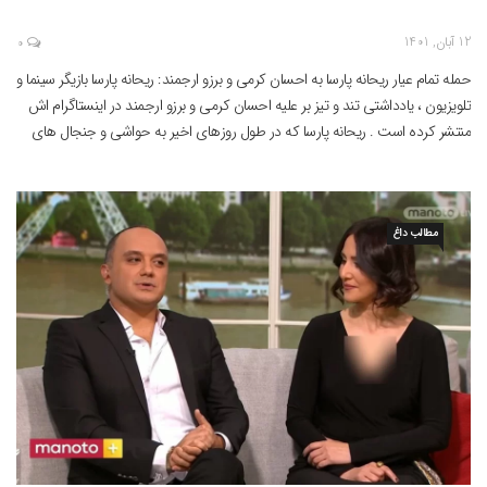
12 آبان, 1401
0
حمله تمام عیار ریحانه پارسا به احسان کرمی و برزو ارجمند: ریحانه پارسا بازیگر سینما و
تلویزیون ، یادداشتی تند و تیز بر علیه احسان کرمی و برزو ارجمند در اینستاگرام اش
منتشر کرده است . ریحانه پارسا که در طول روزهای اخیر به حواشی و جنجال های
متعددی دامن زده است ، این بار […]
مطالب داغ