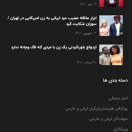
16 مهر, 1401
ابزار علاقه عجیب مرد ایرانی به زن امریکایی در تهران /
سوزان شکایت کرد
12 شهریور, 1401
ازدواج باورنکردنی یک زن با مردی که فک وچانه ندارد
30 مرداد, 1401
دسته بندی ها
اخبار جنجالی
بیوگرافی هنرمندان
بازیگران ایرانی و خارجی
خوانندگان ایرانی و خارجی
ورزشکاران