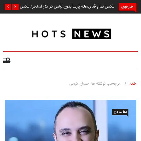
عکس تمام قد ریحانه پارسا بدون لباس در کنار استخر/ عکس
اخبار فوری
خانه
برچسب نوشته ها احسان کرمی
مطالب داغ