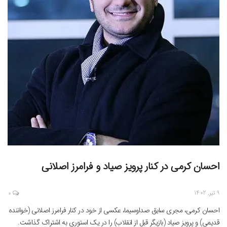
احسان کرمی در کنار پرویز صیاد و فرامرز اصلانی
9 تیر, 1402
0
احسان کرمی، مجری سابق صداوسیما، عکسی از خود در کنار فرامرز اصلانی (خواننده
قدیمی) و پرویز صیاد (بازیگر قبل از انقلاب) را در یک استوری به اشتراک گذاشت.