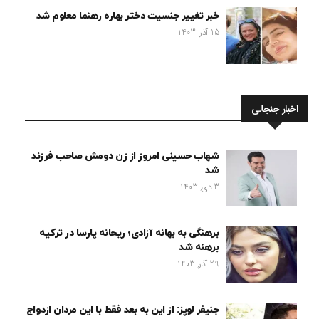
خبر تغییر جنسیت دختر بهاره رهنما معلوم شد
15 آذر, 1403
اخبار جنجالی
شهاب حسینی امروز از زن دومش صاحب فرزند
شد
3 دی, 1403
برهنگی به بهانه آزادی؛ ریحانه پارسا در ترکیه
برهنه شد
29 آذر, 1403
جنیفر لوپز: از این به بعد فقط با این مردان ازدواج