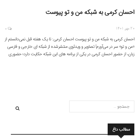
احسان کرمی به شبکه من و تو پیوست
20 مهر, 1401
0
احسان کرمی به شبکه من و تو پیوست احسان کرمی: تا یک هفته قبل نمی‌دانستم از
«من و تو» سر در می‌آورم! تصاویر و ویدئوی منتشرشده از شبکه ای خارجی و فارسی
زبان، از حضور احسان کرمی در یکی از برنامه های این شبکه حکایت دارد؛ حضوری
که در ساعات اخیر از سوی برخی به […]
مطالب داغ