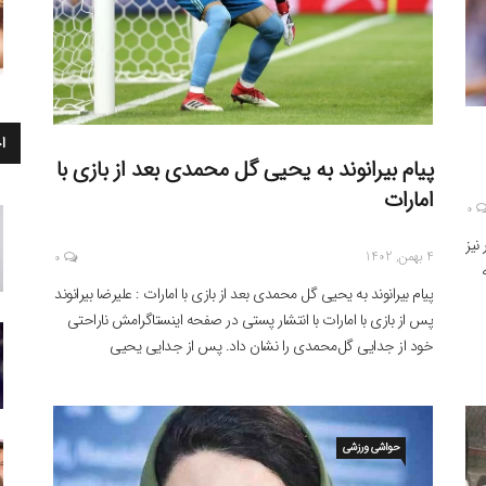
ا
پیام بیرانوند به یحیی گل محمدی بعد از بازی با
امارات
0
نیز
4 بهمن, 1402
0
پیام بیرانوند به یحیی گل محمدی بعد از بازی با امارات : علیرضا بیرانوند
پس از بازی با امارات با انتشار پستی در صفحه اینستاگرامش ناراحتی‌
خود از جدایی گل‌محمدی را نشان داد. پس از جدایی یحیی
گل‌محمدی از پرسپولیس، اکثر بازیکنان این تیم با انتشار پیام‌هایی در
فضای مجازی به این اتفاق واکنش نشان […]
حواشی ورزشی