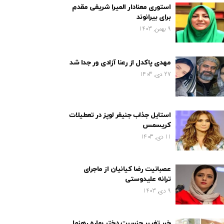
استوری معنادار المیرا شریفی مقدم
برای بیرانوند
9 بهمن, 1403
مهدی پاکدل از رعنا آزادی ور جدا شد
27 دی, 1403
استایل جذاب جنیفر لوپز در تعطیلات
کریسمس
11 دی, 1403
عصبانیت رضا کیانیان از ماجرای
ترانه علیدوستی
9 دی, 1403
خبر تغییر جنسیت دختر بهاره رهنما