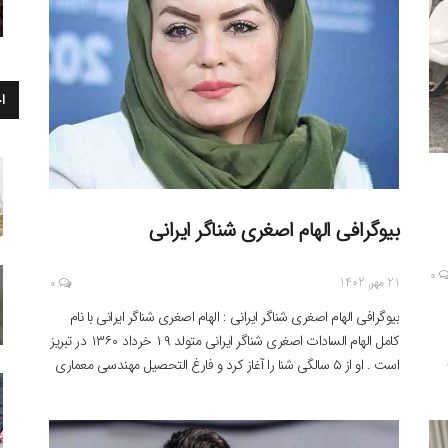
ا
بیوگرافی الهام اصغری شناگر ایرانی
0
21 مهر, 1402
0
بیوگرافی الهام اصغری شناگر ایرانی : الهام اصغری شناگر ایرانی با نام
کامل الهام السادات اصغری شناگر ایرانی متولد ۱۹ خرداد ۱۳۶۰ در تبریز
است . او از ۵ سالگی شنا را آغاز کرد و فارغ التحصیل مهندسی معماری
می باشد. الهام السادات اصغری اولین و تنها زن شناگر ایرانی است که
توانسته رکورد شنا […]