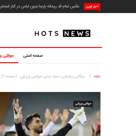
عکس تمام قد ریحانه پارسا بدون لباس در کنار استخ
اخبار فوری
صفحه اصلی
حواشی و
خانه
بایگانی براساس دسته بندی حواشی ورزشی
(صفحه 2)
حواشی ورزشی