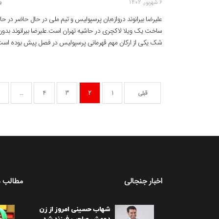
6 شهریور, 1402
علیرضا بیرانوند دروازه‌بان پرسپولیس و تیم ملی در حال حاضر در حا
ساخت یک ویلا لاکچری در حاشیه تهران است.علیرضا بیرانوند بدون
شک یکی از ارکان مهم قهرمانی پرسپولیس در فصل پیش بوده است
با کلین شیت‌های خود، پایه قهرمانی قرمزها را بنا نهاد تا بازگشت فو
العاده‌ای به فوتبال ایران داشته باشد. حالا تصاویری […]
قبلی
1
2
3
4
…
اخبار جنجالی
مطالب د
شهاب حسینی امروز از زن