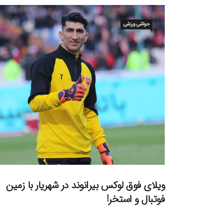
حواشی ورزشی
ویلای فوق لوکس بیرانوند در شهریار با زمین
فوتبال و استخر!