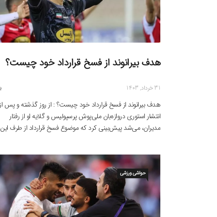
هدف بیرانوند از فسخ قرارداد خود چیست؟
31 خرداد, 1403
هدف بیرانوند از فسخ قرارداد خود چیست؟ : از روز گذشته و پس از
انتشار استوری دروازه‌بان ملی‌پوش پرسپولیس و گلایه او از رفتار
مدیران، می‌شد پیش‌بینی کرد که موضوع فسخ قرارداد از طرف این
دروازه‌بان شاخص فوتبال ایران به جریان بیفتد. علیرضا بیرانوند یکی ا
خبرسازترین و موفق‌ترین فوتبالیست‌های ایران
حواشی ورزشی