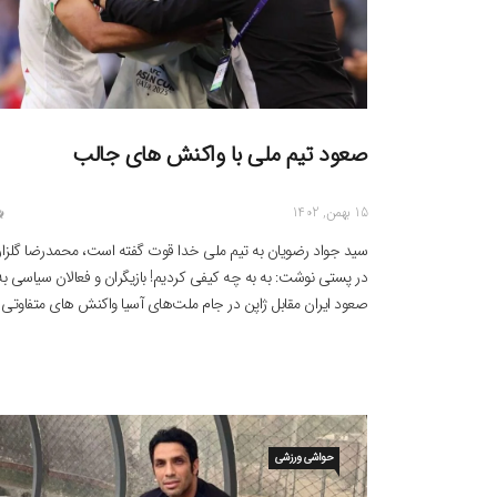
صعود تیم ملی با واکنش های جالب
15 بهمن, 1402
سید جواد رضویان به تیم ملی خدا قوت گفته است، محمدرضا گلزار 
در پستی نوشت: به به چه کیفی کردیم! بازیگران و فعالان سیاسی به
صعود ایران مقابل ژاپن در جام ملت‌های آسیا واکنش های متفاوتی
نشان داده‌اند. سید جواد رضویان به تیم ملی خدا قوت گفته است،
محمدرضا گلزار نیز در پستی نوشت: […]
حواشی ورزشی