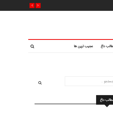
الب داغ
عجیب ترین ها
طالب داغ